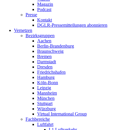
Magazin
Podcast
Presse
Kontakt
DGLR-Pressemitteilungen abonnieren
Vernetzen
Bezirksgruppen
Aachen
Berlin-Brandenburg
Braunschweig
Bremen
Darmstadt
Dresden
Friedrichshafen
Hamburg
Köln-Bonn
Leipzig
Mannheim
München
Stuttgart
Würzburg
Virtual International Group
Fachbereiche
Luftfahrt
L1 Luftverkehr