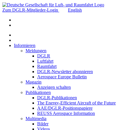
Zum DGLR-Mitglieder-Login
English
Informieren
Meldungen
DGLR
Luftfahrt
Raumfahrt
DGLR-Newsletter abonnieren
Aerospace Europe Bulletin
Magazin
Anzeigen schalten
Publikationen
DGLR-Publikationen
The Energy-Efficient Aircraft of the Future
AAE/DGLR-Positionspapiere
REUSS Aerospace Information
Multimedia
Bilder
Videos