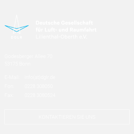
Godesberger Allee 70
53175 Bonn
E-Mail:
info
(at)
dglr.de
Fon:
0228 308050
Fax:
0228 3080524
KONTAKTIEREN SIE UNS