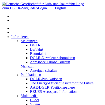
Zum DGLR-Mitglieder-Login
English
Informieren
Meldungen
DGLR
Luftfahrt
Raumfahrt
DGLR-Newsletter abonnieren
Aerospace Europe Bulletin
Magazin
Anzeigen schalten
Publikationen
DGLR-Publikationen
The Energy-Efficient Aircraft of the Future
AAE/DGLR-Positionspapiere
REUSS Aerospace Information
Multimedia
Bilder
Videos