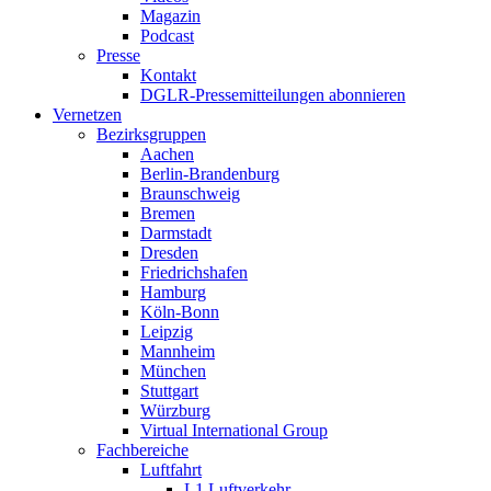
Magazin
Podcast
Presse
Kontakt
DGLR-Pressemitteilungen abonnieren
Vernetzen
Bezirksgruppen
Aachen
Berlin-Brandenburg
Braunschweig
Bremen
Darmstadt
Dresden
Friedrichshafen
Hamburg
Köln-Bonn
Leipzig
Mannheim
München
Stuttgart
Würzburg
Virtual International Group
Fachbereiche
Luftfahrt
L1 Luftverkehr