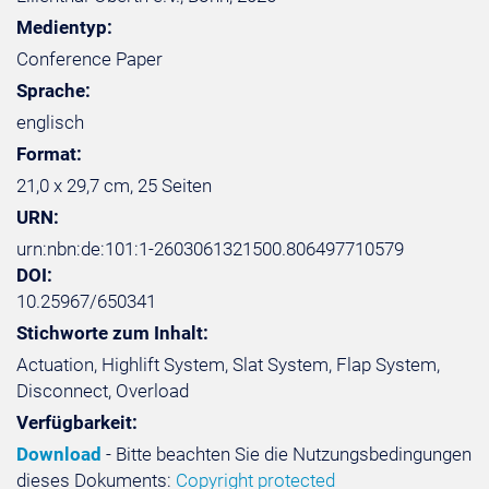
Medientyp:
Conference Paper
Sprache:
englisch
Format:
21,0 x 29,7 cm, 25 Seiten
URN:
urn:nbn:de:101:1-2603061321500.806497710579
DOI:
10.25967/650341
Stichworte zum Inhalt:
Actuation, Highlift System, Slat System, Flap System,
Disconnect, Overload
Verfügbarkeit:
Download
- Bitte beachten Sie die Nutzungsbedingungen
dieses Dokuments:
Copyright protected