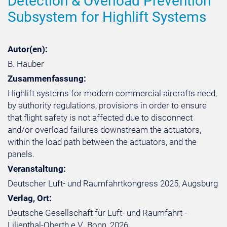
Detection & Overload Prevention
Subsystem for Highlift Systems
Autor(en):
B. Hauber
Zusammenfassung:
Highlift systems for modern commercial aircrafts need,
by authority regulations, provisions in order to ensure
that flight safety is not affected due to disconnect
and/or overload failures downstream the actuators,
within the load path between the actuators, and the
panels.
Veranstaltung:
Deutscher Luft- und Raumfahrtkongress 2025, Augsburg
Verlag, Ort:
Deutsche Gesellschaft für Luft- und Raumfahrt -
Lilienthal-Oberth e.V., Bonn, 2026