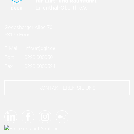
Godesberger Allee 70
53175 Bonn
E-Mail:
info
(at)
dglr.de
Fon:
0228 308050
Fax:
0228 3080524
KONTAKTIEREN SIE UNS