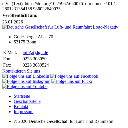
e.V.. (Text). https://doi.org/10.25967/650076. urn:nbn:de:101:1-
2601231354158.986022640035.
Veröffentlicht am:
23.01.2026
Godesberger Allee 70
53175 Bonn
E-Mail:
info
(at)
dglr.de
Fon:
0228 308050
Fax:
0228 3080524
Kontaktieren Sie uns
Startseite
Geschäftsstelle
Kontakt
Impressum
© 2026 Deutsche Gesellschaft für Luft- und Raumfahrt