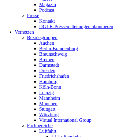
Magazin
Podcast
Presse
Kontakt
DGLR-Pressemitteilungen abonnieren
Vernetzen
Bezirksgruppen
Aachen
Berlin-Brandenburg
Braunschweig
Bremen
Darmstadt
Dresden
Friedrichshafen
Hamburg
Köln-Bonn
Leipzig
Mannheim
München
Stuttgart
Würzburg
Virtual International Group
Fachbereiche
Luftfahrt
L1 Luftverkehr