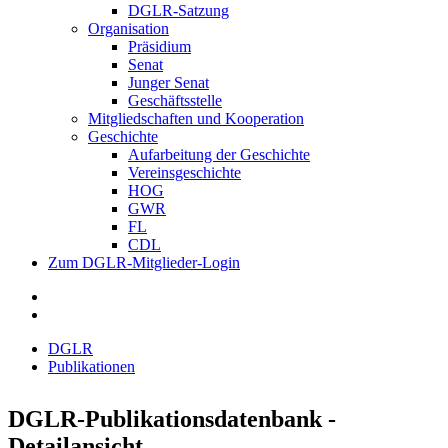
DGLR-Satzung
Organisation
Präsidium
Senat
Junger Senat
Geschäftsstelle
Mitgliedschaften und Kooperation
Geschichte
Aufarbeitung der Geschichte
Vereinsgeschichte
HOG
GWR
FL
CDL
Zum DGLR-Mitglieder-Login
DGLR
Publikationen
DGLR-Publikationsdatenbank -
Detailansicht