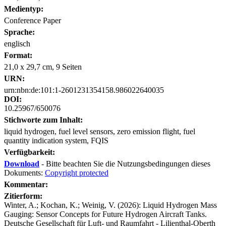
Medientyp:
Conference Paper
Sprache:
englisch
Format:
21,0 x 29,7 cm, 9 Seiten
URN:
urn:nbn:de:101:1-2601231354158.986022640035
DOI:
10.25967/650076
Stichworte zum Inhalt:
liquid hydrogen, fuel level sensors, zero emission flight, fuel
quantity indication system, FQIS
Verfügbarkeit:
Download
- Bitte beachten Sie die Nutzungsbedingungen dieses
Dokuments:
Copyright protected
Kommentar:
Zitierform:
Winter, A.; Kochan, K.; Weinig, V. (2026): Liquid Hydrogen Mass
Gauging: Sensor Concepts for Future Hydrogen Aircraft Tanks.
Deutsche Gesellschaft für Luft- und Raumfahrt - Lilienthal-Oberth