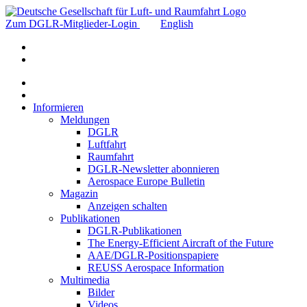
Zum DGLR-Mitglieder-Login
English
Informieren
Meldungen
DGLR
Luftfahrt
Raumfahrt
DGLR-Newsletter abonnieren
Aerospace Europe Bulletin
Magazin
Anzeigen schalten
Publikationen
DGLR-Publikationen
The Energy-Efficient Aircraft of the Future
AAE/DGLR-Positionspapiere
REUSS Aerospace Information
Multimedia
Bilder
Videos