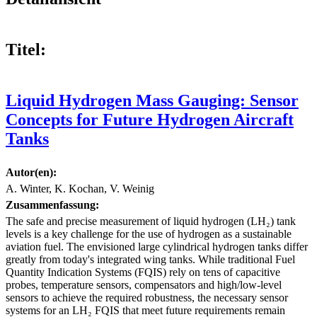
Titel:
Liquid Hydrogen Mass Gauging: Sensor
Concepts for Future Hydrogen Aircraft
Tanks
Autor(en):
A. Winter, K. Kochan, V. Weinig
Zusammenfassung:
The safe and precise measurement of liquid hydrogen (LH₂) tank
levels is a key challenge for the use of hydrogen as a sustainable
aviation fuel. The envisioned large cylindrical hydrogen tanks differ
greatly from today's integrated wing tanks. While traditional Fuel
Quantity Indication Systems (FQIS) rely on tens of capacitive
probes, temperature sensors, compensators and high/low-level
sensors to achieve the required robustness, the necessary sensor
systems for an LH₂ FQIS that meet future requirements remain