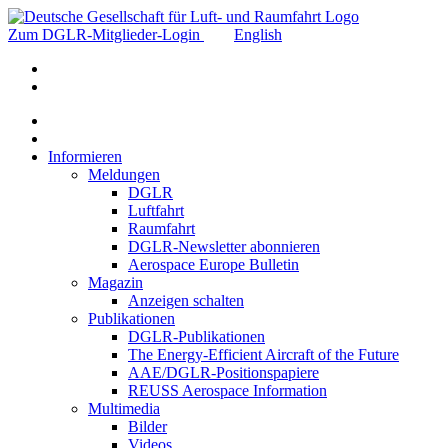
Zum DGLR-Mitglieder-Login
English
Informieren
Meldungen
DGLR
Luftfahrt
Raumfahrt
DGLR-Newsletter abonnieren
Aerospace Europe Bulletin
Magazin
Anzeigen schalten
Publikationen
DGLR-Publikationen
The Energy-Efficient Aircraft of the Future
AAE/DGLR-Positionspapiere
REUSS Aerospace Information
Multimedia
Bilder
Videos