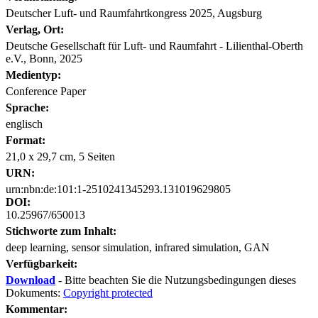
Deutscher Luft- und Raumfahrtkongress 2025, Augsburg
Verlag, Ort:
Deutsche Gesellschaft für Luft- und Raumfahrt - Lilienthal-Oberth
e.V., Bonn, 2025
Medientyp:
Conference Paper
Sprache:
englisch
Format:
21,0 x 29,7 cm, 5 Seiten
URN:
urn:nbn:de:101:1-2510241345293.131019629805
DOI:
10.25967/650013
Stichworte zum Inhalt:
deep learning, sensor simulation, infrared simulation, GAN
Verfügbarkeit:
Download
- Bitte beachten Sie die Nutzungsbedingungen dieses
Dokuments:
Copyright protected
Kommentar: