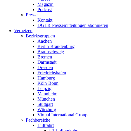
Magazin
Podcast
Presse
Kontakt
DGLR-Pressemitteilungen abonnieren
Vernetzen
Bezirksgruppen
Aachen
Berlin-Brandenburg
Braunschweig
Bremen
Darmstadt
Dresden
Friedrichshafen
Hamburg
Köln-Bonn
Leipzig
Mannheim
München
Stuttgart
Würzburg
Virtual International Group
Fachbereiche
Luftfahrt
L1 Luftverkehr