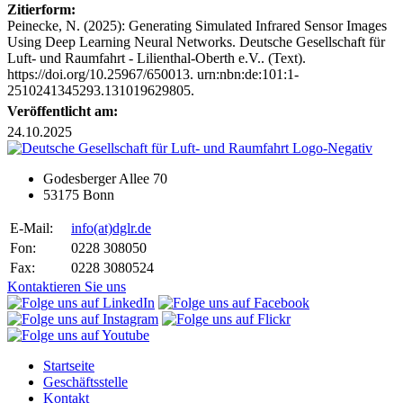
Zitierform:
Peinecke, N. (2025): Generating Simulated Infrared Sensor Images
Using Deep Learning Neural Networks. Deutsche Gesellschaft für
Luft- und Raumfahrt - Lilienthal-Oberth e.V.. (Text).
https://doi.org/10.25967/650013. urn:nbn:de:101:1-
2510241345293.131019629805.
Veröffentlicht am:
24.10.2025
Godesberger Allee 70
53175 Bonn
E-Mail:
info
(at)
dglr.de
Fon:
0228 308050
Fax:
0228 3080524
Kontaktieren Sie uns
Startseite
Geschäftsstelle
Kontakt