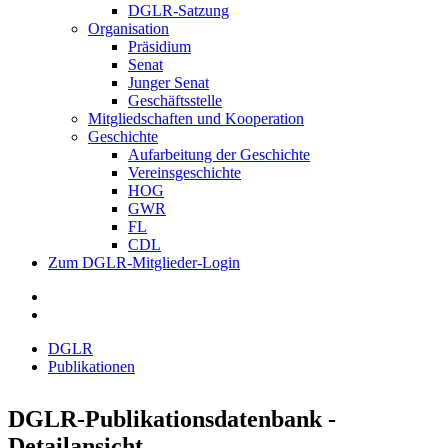
DGLR-Satzung
Organisation
Präsidium
Senat
Junger Senat
Geschäftsstelle
Mitgliedschaften und Kooperation
Geschichte
Aufarbeitung der Geschichte
Vereinsgeschichte
HOG
GWR
FL
CDL
Zum DGLR-Mitglieder-Login
DGLR
Publikationen
DGLR-Publikationsdatenbank -
Detailansicht