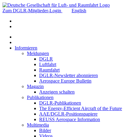
Zum DGLR-Mitglieder-Login
English
Informieren
Meldungen
DGLR
Luftfahrt
Raumfahrt
DGLR-Newsletter abonnieren
Aerospace Europe Bulletin
Magazin
Anzeigen schalten
Publikationen
DGLR-Publikationen
The Energy-Efficient Aircraft of the Future
AAE/DGLR-Positionspapiere
REUSS Aerospace Information
Multimedia
Bilder
Videos