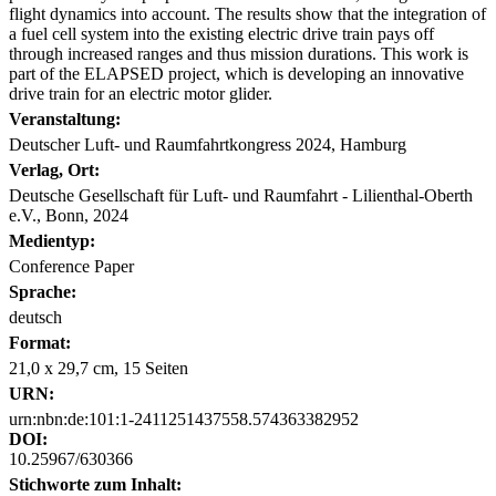
flight dynamics into account. The results show that the integration of
a fuel cell system into the existing electric drive train pays off
through increased ranges and thus mission durations. This work is
part of the ELAPSED project, which is developing an innovative
drive train for an electric motor glider.
Veranstaltung:
Deutscher Luft- und Raumfahrtkongress 2024, Hamburg
Verlag, Ort:
Deutsche Gesellschaft für Luft- und Raumfahrt - Lilienthal-Oberth
e.V., Bonn, 2024
Medientyp:
Conference Paper
Sprache:
deutsch
Format:
21,0 x 29,7 cm, 15 Seiten
URN:
urn:nbn:de:101:1-2411251437558.574363382952
DOI:
10.25967/630366
Stichworte zum Inhalt: