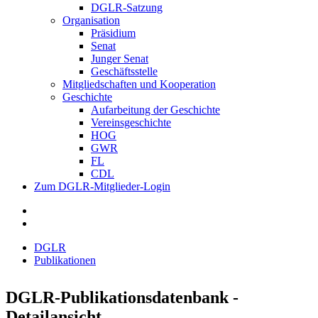
DGLR-Satzung
Organisation
Präsidium
Senat
Junger Senat
Geschäftsstelle
Mitgliedschaften und Kooperation
Geschichte
Aufarbeitung der Geschichte
Vereinsgeschichte
HOG
GWR
FL
CDL
Zum DGLR-Mitglieder-Login
DGLR
Publikationen
DGLR-Publikationsdatenbank -
Detailansicht