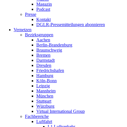
Magazin
Podcast
Presse
Kontakt
DGLR-Pressemitteilungen abonnieren
Vernetzen
Bezirksgruppen
Aachen
Berlin-Brandenburg
Braunschweig
Bremen
Darmstadt
Dresden
Friedrichshafen
Hamburg
Köln-Bonn
Leipzig
Mannheim
München
Stuttgart
Würzburg
Virtual International Group
Fachbereiche
Luftfahrt
L1 Luftverkehr