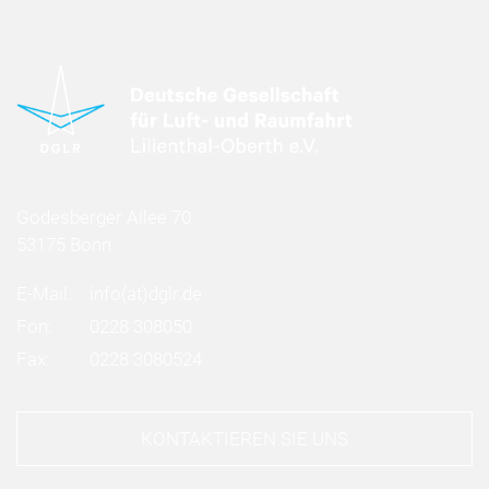
Godesberger Allee 70
53175 Bonn
E-Mail:
info
(at)
dglr.de
Fon:
0228 308050
Fax:
0228 3080524
KONTAKTIEREN SIE UNS