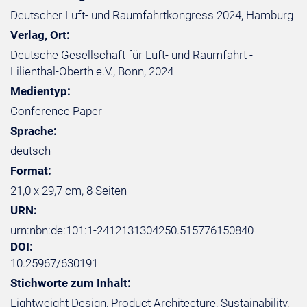
Deutscher Luft- und Raumfahrtkongress 2024, Hamburg
Verlag, Ort:
Deutsche Gesellschaft für Luft- und Raumfahrt -
Lilienthal-Oberth e.V., Bonn, 2024
Medientyp:
Conference Paper
Sprache:
deutsch
Format:
21,0 x 29,7 cm, 8 Seiten
URN:
urn:nbn:de:101:1-2412131304250.515776150840
DOI:
10.25967/630191
Stichworte zum Inhalt:
Lightweight Design, Product Architecture, Sustainability,