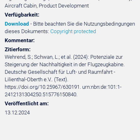
Aircraft Cabin, Product Development
Verfügbarkeit:
Download
- Bitte beachten Sie die Nutzungsbedingungen
dieses Dokuments:
Copyright protected
Kommentar:
Zitierform:
Wehrend, S.; Schwan, L.; et al. (2024): Potenziale zur
Steigerung der Nachhaltigkeit in der Flugzeugkabine.
Deutsche Gesellschaft für Luft- und Raumfahrt -
Lilienthal-Oberth e.V.. (Text).
https://doi.org/10.25967/630191. urn:nbn:de:101:1-
2412131304250.515776150840.
Veröffentlicht am:
13.12.2024