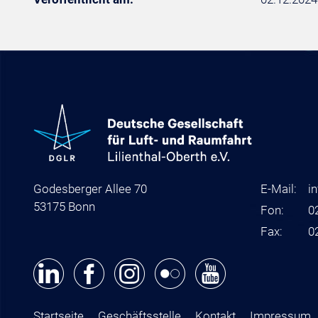
Godesberger Allee 70
E-Mail:
i
53175 Bonn
Fon:
0
Fax:
0
Startseite
Geschäftsstelle
Kontakt
Impressum