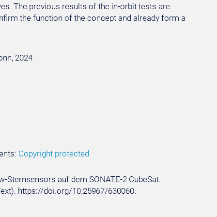
. The previous results of the in-orbit tests are
nfirm the function of the concept and already form a
Bonn, 2024
ents:
Copyright protected
tiView-Sternsensors auf dem SONATE-2 CubeSat.
Text). https://doi.org/10.25967/630060.