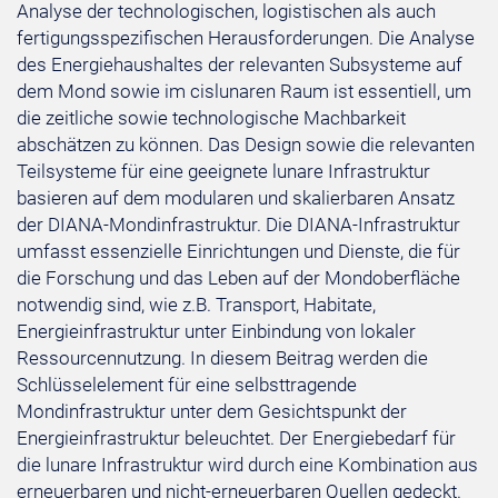
Analyse der technologischen, logistischen als auch
fertigungsspezifischen Herausforderungen. Die Analyse
des Energiehaushaltes der relevanten Subsysteme auf
dem Mond sowie im cislunaren Raum ist essentiell, um
die zeitliche sowie technologische Machbarkeit
abschätzen zu können. Das Design sowie die relevanten
Teilsysteme für eine geeignete lunare Infrastruktur
basieren auf dem modularen und skalierbaren Ansatz
der DIANA-Mondinfrastruktur. Die DIANA-Infrastruktur
umfasst essenzielle Einrichtungen und Dienste, die für
die Forschung und das Leben auf der Mondoberfläche
notwendig sind, wie z.B. Transport, Habitate,
Energieinfrastruktur unter Einbindung von lokaler
Ressourcennutzung. In diesem Beitrag werden die
Schlüsselelement für eine selbsttragende
Mondinfrastruktur unter dem Gesichtspunkt der
Energieinfrastruktur beleuchtet. Der Energiebedarf für
die lunare Infrastruktur wird durch eine Kombination aus
erneuerbaren und nicht-erneuerbaren Quellen gedeckt.