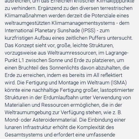
ausreichen, um das Erreichen kritischer Klimakipppunkte
zu verhindern. Ergänzend zu den diversen terrestrischen
Klimamaßnahmen werden derzeit die Potenziale eines
weltraumgestützten Klimamanagementsystems - dem
International Planetary Sunshade (IPSS) - zum
kurzfristigen Aufbau eines zeitlichen Puffers untersucht.
Das Konzept sieht vor, große, leichte Strukturen,
vorzugsweise aus Weltraumressourcen, im Lagrange-
Punkt L1 zwischen Sonne und Erde zu platzieren, um
einen Bruchteil des Sonnenlichts davon abzuhalten, die
Erde zu erreichen, indem es bereits im All reflektiert
wird. Die Fertigung und Montage im Weltraum (ISMA)
könnte eine nachhaltige Fertigung großer, lastoptimierter
Strukturen in der Erdumlaufbahn unter Verwendung von
Materialien und Ressourcen ermöglichen, die in der
Weltraumumgebung zur Verfügung stehen, wie z. B.
Mond- oder Asteroidenmaterial. Die Einbindung einer
lunaren Infrastruktur erhöht die Komplexität des
Gesamtsystems und erfordert eine umfassende