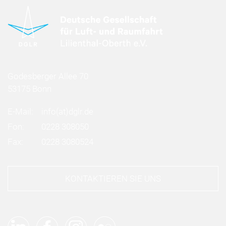
Godesberger Allee 70
53175 Bonn
E-Mail:
info
(at)
dglr.de
Fon:
0228 308050
Fax:
0228 3080524
KONTAKTIEREN SIE UNS