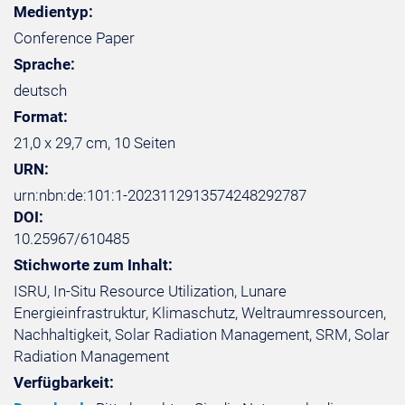
Medientyp:
Conference Paper
Sprache:
deutsch
Format:
21,0 x 29,7 cm, 10 Seiten
URN:
urn:nbn:de:101:1-2023112913574248292787
DOI:
10.25967/610485
Stichworte zum Inhalt:
ISRU, In-Situ Resource Utilization, Lunare
Energieinfrastruktur, Klimaschutz, Weltraumressourcen,
Nachhaltigkeit, Solar Radiation Management, SRM, Solar
Radiation Management
Verfügbarkeit: