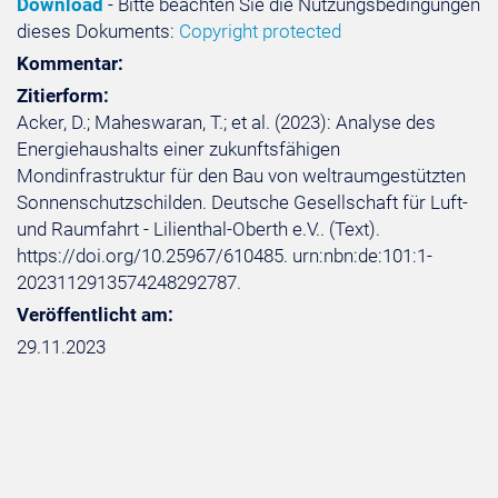
Download
- Bitte beachten Sie die Nutzungsbedingungen
dieses Dokuments:
Copyright protected
Kommentar:
Zitierform:
Acker, D.; Maheswaran, T.; et al. (2023): Analyse des
Energiehaushalts einer zukunftsfähigen
Mondinfrastruktur für den Bau von weltraumgestützten
Sonnenschutzschilden. Deutsche Gesellschaft für Luft-
und Raumfahrt - Lilienthal-Oberth e.V.. (Text).
https://doi.org/10.25967/610485. urn:nbn:de:101:1-
2023112913574248292787.
Veröffentlicht am:
29.11.2023