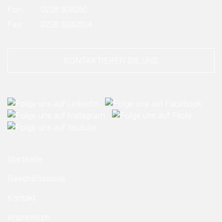
Fon:
0228 308050
Fax:
0228 3080524
KONTAKTIEREN SIE UNS
Startseite
Geschäftsstelle
Kontakt
Impressum