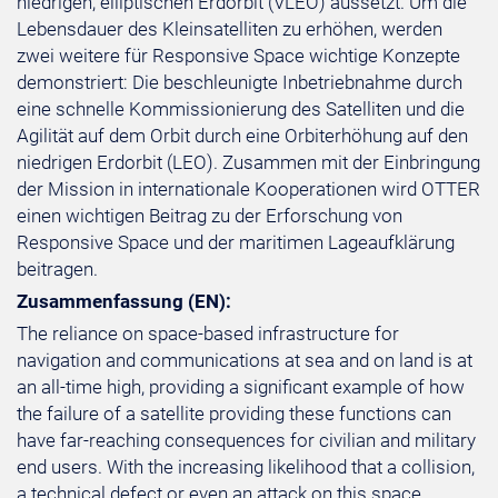
niedrigen, elliptischen Erdorbit (VLEO) aussetzt. Um die
Lebensdauer des Kleinsatelliten zu erhöhen, werden
zwei weitere für Responsive Space wichtige Konzepte
demonstriert: Die beschleunigte Inbetriebnahme durch
eine schnelle Kommissionierung des Satelliten und die
Agilität auf dem Orbit durch eine Orbiterhöhung auf den
niedrigen Erdorbit (LEO). Zusammen mit der Einbringung
der Mission in internationale Kooperationen wird OTTER
einen wichtigen Beitrag zu der Erforschung von
Responsive Space und der maritimen Lageaufklärung
beitragen.
Zusammenfassung (EN):
The reliance on space-based infrastructure for
navigation and communications at sea and on land is at
an all-time high, providing a significant example of how
the failure of a satellite providing these functions can
have far-reaching consequences for civilian and military
end users. With the increasing likelihood that a collision,
a technical defect or even an attack on this space