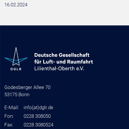
16.02.2024
Godesberger Allee 70
53175 Bonn
E-Mail:
info
(at)
dglr.de
Fon:
0228 308050
Fax:
0228 3080524