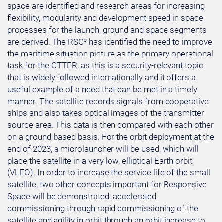
space are identified and research areas for increasing
flexibility, modularity and development speed in space
processes for the launch, ground and space segments
are derived. The RSC³ has identified the need to improve
the maritime situation picture as the primary operational
task for the OTTER, as this is a security-relevant topic
that is widely followed internationally and it offers a
useful example of a need that can be met in a timely
manner. The satellite records signals from cooperative
ships and also takes optical images of the transmitter
source area. This data is then compared with each other
on a ground-based basis. For the orbit deployment at the
end of 2023, a microlauncher will be used, which will
place the satellite in a very low, elliptical Earth orbit
(VLEO). In order to increase the service life of the small
satellite, two other concepts important for Responsive
Space will be demonstrated: accelerated
commissioning through rapid commissioning of the
satellite and agility in orbit through an orbit increase to