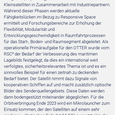
Kleinsatelliten in Zusammenarbeit mit Industriepartnern.
Während dieser Phasen werden aktuelle
Fähigkeitslücken im Bezug zu Responsive Space
ermittelt und Forschungsbereiche zur Erhöhung der
Flexibilität, Modularität und
Entwicklungsgeschwindigkeit in Raumfahrtprozessen
für das Start-, Boden- und Raumsegment abgeleitet. Als
operationelle Primäraufgabe für den OTTER wurde vom
RSC³ der Bedarf der Verbesserung des maritimen
Lagebilds festgelegt, da dies ein international weit
verfolgtes, sicherheitsrelevantes Thema ist und es ein
sinnvolles Beispiel für einen zeitnah zu deckenden
Bedarf bietet. Der Satellit nimmt dazu Signale von
kooperativen Schiffen auf und macht zusätzlich optische
Bilder des Senderquellengebiets. Diese Daten werden
dann bodengestützt miteinander abgeglichen. Für die
Orbitverbringung Ende 2023 wird ein Mikrolauncher zum
Einsatz kommen, der den Satelliten auf einem sehr