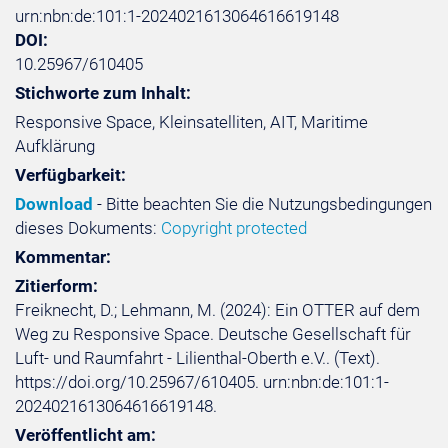
urn:nbn:de:101:1-2024021613064616619148
DOI:
10.25967/610405
Stichworte zum Inhalt:
Responsive Space, Kleinsatelliten, AIT, Maritime
Aufklärung
Verfügbarkeit:
Download
- Bitte beachten Sie die Nutzungsbedingungen
dieses Dokuments:
Copyright protected
Kommentar:
Zitierform:
Freiknecht, D.; Lehmann, M. (2024): Ein OTTER auf dem
Weg zu Responsive Space. Deutsche Gesellschaft für
Luft- und Raumfahrt - Lilienthal-Oberth e.V.. (Text).
https://doi.org/10.25967/610405. urn:nbn:de:101:1-
2024021613064616619148.
Veröffentlicht am: