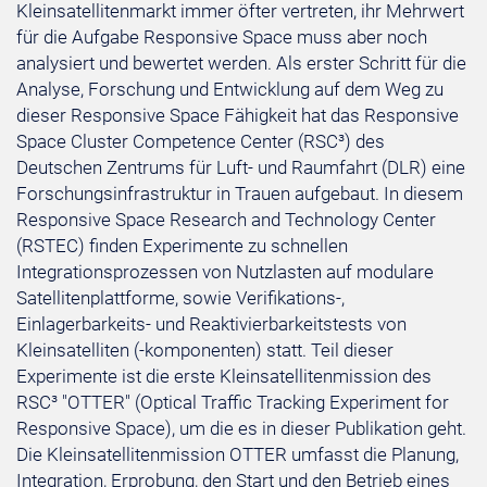
Kleinsatellitenmarkt immer öfter vertreten, ihr Mehrwert
für die Aufgabe Responsive Space muss aber noch
analysiert und bewertet werden. Als erster Schritt für die
Analyse, Forschung und Entwicklung auf dem Weg zu
dieser Responsive Space Fähigkeit hat das Responsive
Space Cluster Competence Center (RSC³) des
Deutschen Zentrums für Luft- und Raumfahrt (DLR) eine
Forschungsinfrastruktur in Trauen aufgebaut. In diesem
Responsive Space Research and Technology Center
(RSTEC) finden Experimente zu schnellen
Integrationsprozessen von Nutzlasten auf modulare
Satellitenplattforme, sowie Verifikations-,
Einlagerbarkeits- und Reaktivierbarkeitstests von
Kleinsatelliten (-komponenten) statt. Teil dieser
Experimente ist die erste Kleinsatellitenmission des
RSC³ "OTTER" (Optical Traffic Tracking Experiment for
Responsive Space), um die es in dieser Publikation geht.
Die Kleinsatellitenmission OTTER umfasst die Planung,
Integration, Erprobung, den Start und den Betrieb eines