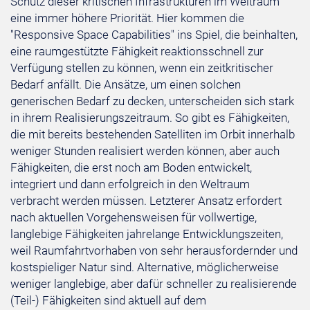
Schutz dieser kritischen Infrastrukturen im Weltraum
eine immer höhere Priorität. Hier kommen die
"Responsive Space Capabilities" ins Spiel, die beinhalten,
eine raumgestützte Fähigkeit reaktionsschnell zur
Verfügung stellen zu können, wenn ein zeitkritischer
Bedarf anfällt. Die Ansätze, um einen solchen
generischen Bedarf zu decken, unterscheiden sich stark
in ihrem Realisierungszeitraum. So gibt es Fähigkeiten,
die mit bereits bestehenden Satelliten im Orbit innerhalb
weniger Stunden realisiert werden können, aber auch
Fähigkeiten, die erst noch am Boden entwickelt,
integriert und dann erfolgreich in den Weltraum
verbracht werden müssen. Letzterer Ansatz erfordert
nach aktuellen Vorgehensweisen für vollwertige,
langlebige Fähigkeiten jahrelange Entwicklungszeiten,
weil Raumfahrtvorhaben von sehr herausfordernder und
kostspieliger Natur sind. Alternative, möglicherweise
weniger langlebige, aber dafür schneller zu realisierende
(Teil-) Fähigkeiten sind aktuell auf dem