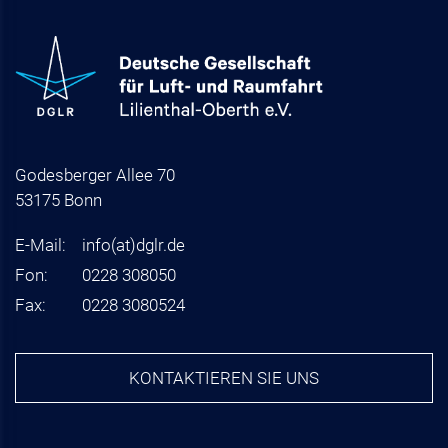
Godesberger Allee 70
53175 Bonn
E-Mail:
info
(at)
dglr.de
Fon:
0228 308050
Fax:
0228 3080524
KONTAKTIEREN SIE UNS