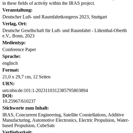
in these fields of activity within the IRAS project.
Veranstaltung:
Deutscher Luft- und Raumfahrtkongress 2023, Stuttgart
Verlag, Ort:
Deutsche Gesellschaft für Luft- und Raumfahrt - Lilienthal-Oberth
e.V., Bonn, 2023
Medientyp:
Conference Paper
Sprache:
englisch
Format:
21,0 x 29,7 cm, 12 Seiten
URN:
urn:nbn:de:101:1-2023110312385795803894
DOI:
10.25967/610237
Stichworte zum Inhalt:
IRAS, Concurrent Engineering, Satellite Constellations, Additive
Manufacturing, Automotive Electronics, Electric Propulsion, Water-
based Propulsion, CubeSats
Verfügbarkeit: