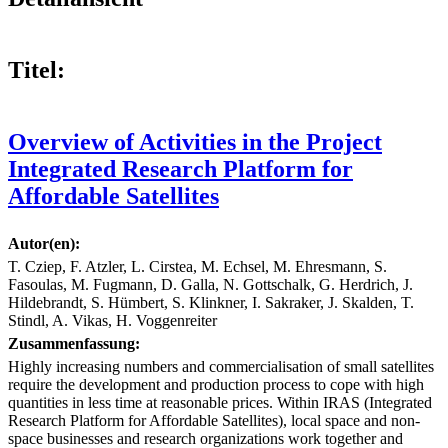
Titel:
Overview of Activities in the Project
Integrated Research Platform for
Affordable Satellites
Autor(en):
T. Cziep, F. Atzler, L. Cirstea, M. Echsel, M. Ehresmann, S.
Fasoulas, M. Fugmann, D. Galla, N. Gottschalk, G. Herdrich, J.
Hildebrandt, S. Hümbert, S. Klinkner, I. Sakraker, J. Skalden, T.
Stindl, A. Vikas, H. Voggenreiter
Zusammenfassung:
Highly increasing numbers and commercialisation of small satellites
require the development and production process to cope with high
quantities in less time at reasonable prices. Within IRAS (Integrated
Research Platform for Affordable Satellites), local space and non-
space businesses and research organizations work together and