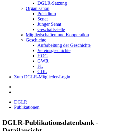
DGLR-Satzung
Organisation
Präsidium
Senat
Junger Senat
Geschäftsstelle
Mitgliedschaften und Kooperation
Geschichte
Aufarbeitung der Geschichte
Vereinsgeschichte
HOG
GWR
FL
CDL
Zum DGLR-Mitglieder-Login
DGLR
Publikationen
DGLR-Publikationsdatenbank -
Detailansicht