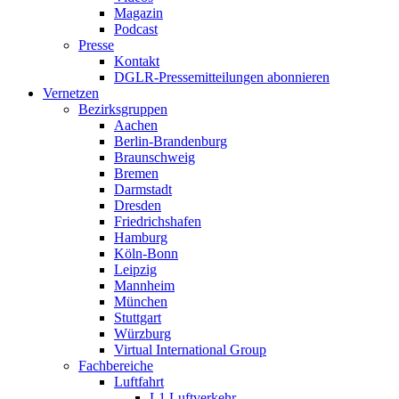
Magazin
Podcast
Presse
Kontakt
DGLR-Pressemitteilungen abonnieren
Vernetzen
Bezirksgruppen
Aachen
Berlin-Brandenburg
Braunschweig
Bremen
Darmstadt
Dresden
Friedrichshafen
Hamburg
Köln-Bonn
Leipzig
Mannheim
München
Stuttgart
Würzburg
Virtual International Group
Fachbereiche
Luftfahrt
L1 Luftverkehr