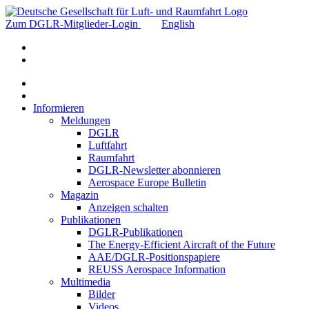
Zum DGLR-Mitglieder-Login
English
Informieren
Meldungen
DGLR
Luftfahrt
Raumfahrt
DGLR-Newsletter abonnieren
Aerospace Europe Bulletin
Magazin
Anzeigen schalten
Publikationen
DGLR-Publikationen
The Energy-Efficient Aircraft of the Future
AAE/DGLR-Positionspapiere
REUSS Aerospace Information
Multimedia
Bilder
Videos