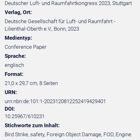
Deutscher Luft- und Raumfahrtkongress 2023, Stuttgart
Verlag, Ort:
Deutsche Gesellschaft für Luft- und Raumfahrt -
Lilienthal-Oberth e.V., Bonn, 2023
Medientyp:
Conference Paper
Sprache:
englisch
Format:
21,0 x 29,7 cm, 8 Seiten
URN:
urn:nbn:de:101:1-2023120812252419429401
DOI:
10.25967/610231
Stichworte zum Inhalt:
Bird Strike, safety, Foreign Object Damage, FOD, Engine