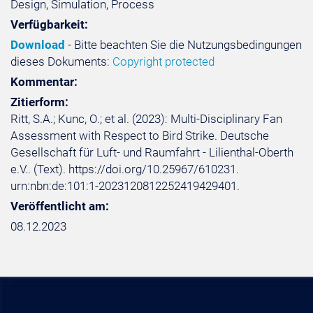
Design, Simulation, Process
Verfügbarkeit:
Download
- Bitte beachten Sie die Nutzungsbedingungen
dieses Dokuments:
Copyright protected
Kommentar:
Zitierform:
Ritt, S.A.; Kunc, O.; et al. (2023): Multi-Disciplinary Fan
Assessment with Respect to Bird Strike. Deutsche
Gesellschaft für Luft- und Raumfahrt - Lilienthal-Oberth
e.V.. (Text). https://doi.org/10.25967/610231.
urn:nbn:de:101:1-2023120812252419429401.
Veröffentlicht am:
08.12.2023