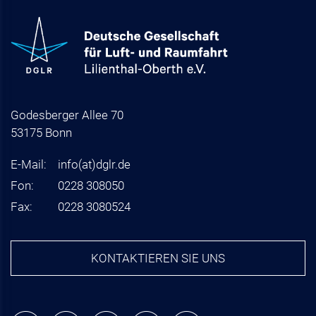
Godesberger Allee 70
53175 Bonn
E-Mail:
info
(at)
dglr.de
Fon:
0228 308050
Fax:
0228 3080524
KONTAKTIEREN SIE UNS