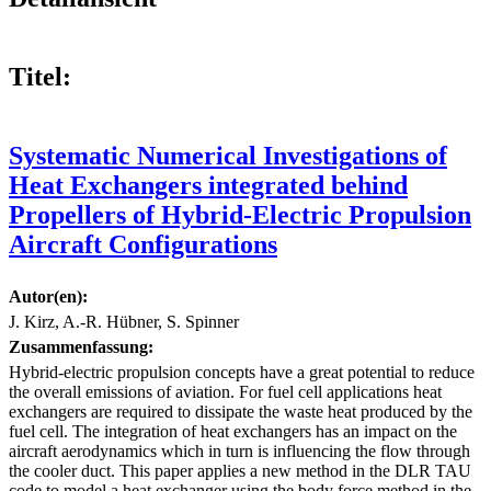
Titel:
Systematic Numerical Investigations of
Heat Exchangers integrated behind
Propellers of Hybrid-Electric Propulsion
Aircraft Configurations
Autor(en):
J. Kirz, A.-R. Hübner, S. Spinner
Zusammenfassung:
Hybrid-electric propulsion concepts have a great potential to reduce
the overall emissions of aviation. For fuel cell applications heat
exchangers are required to dissipate the waste heat produced by the
fuel cell. The integration of heat exchangers has an impact on the
aircraft aerodynamics which in turn is influencing the flow through
the cooler duct. This paper applies a new method in the DLR TAU
code to model a heat exchanger using the body force method in the