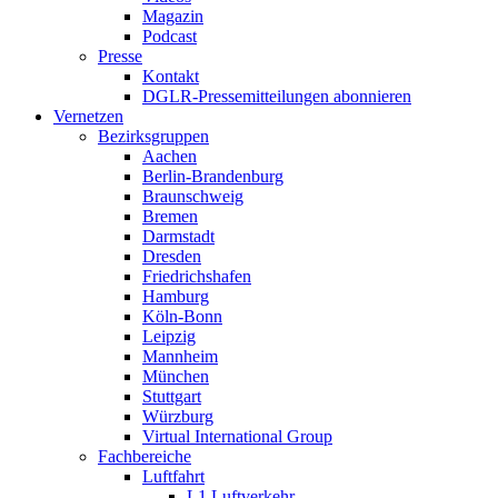
Magazin
Podcast
Presse
Kontakt
DGLR-Pressemitteilungen abonnieren
Vernetzen
Bezirksgruppen
Aachen
Berlin-Brandenburg
Braunschweig
Bremen
Darmstadt
Dresden
Friedrichshafen
Hamburg
Köln-Bonn
Leipzig
Mannheim
München
Stuttgart
Würzburg
Virtual International Group
Fachbereiche
Luftfahrt
L1 Luftverkehr