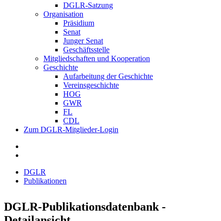
DGLR-Satzung
Organisation
Präsidium
Senat
Junger Senat
Geschäftsstelle
Mitgliedschaften und Kooperation
Geschichte
Aufarbeitung der Geschichte
Vereinsgeschichte
HOG
GWR
FL
CDL
Zum DGLR-Mitglieder-Login
DGLR
Publikationen
DGLR-Publikationsdatenbank -
Detailansicht