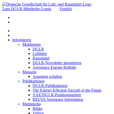
Zum DGLR-Mitglieder-Login
English
Informieren
Meldungen
DGLR
Luftfahrt
Raumfahrt
DGLR-Newsletter abonnieren
Aerospace Europe Bulletin
Magazin
Anzeigen schalten
Publikationen
DGLR-Publikationen
The Energy-Efficient Aircraft of the Future
AAE/DGLR-Positionspapiere
REUSS Aerospace Information
Multimedia
Bilder
Videos