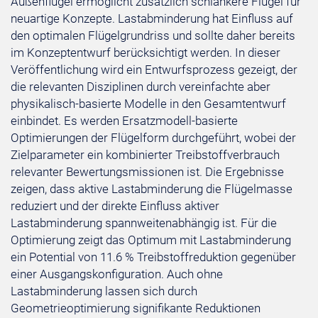
Außenflügel ermöglicht zusätzlich schlankere Flügel für
neuartige Konzepte. Lastabminderung hat Einfluss auf
den optimalen Flügelgrundriss und sollte daher bereits
im Konzeptentwurf berücksichtigt werden. In dieser
Veröffentlichung wird ein Entwurfsprozess gezeigt, der
die relevanten Disziplinen durch vereinfachte aber
physikalisch-basierte Modelle in den Gesamtentwurf
einbindet. Es werden Ersatzmodell-basierte
Optimierungen der Flügelform durchgeführt, wobei der
Zielparameter ein kombinierter Treibstoffverbrauch
relevanter Bewertungsmissionen ist. Die Ergebnisse
zeigen, dass aktive Lastabminderung die Flügelmasse
reduziert und der direkte Einfluss aktiver
Lastabminderung spannweitenabhängig ist. Für die
Optimierung zeigt das Optimum mit Lastabminderung
ein Potential von 11.6 % Treibstoffreduktion gegenüber
einer Ausgangskonfiguration. Auch ohne
Lastabminderung lassen sich durch
Geometrieoptimierung signifikante Reduktionen