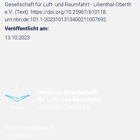
Gesellschaft für Luft- und Raumfahrt - Lilienthal-Oberth
e.V.. (Text). https://doi.org/10.25967/610118.
urn:nbn:de:101:1-2023101313400211007692.
Veröffentlicht am:
13.10.2023
Godesberger Allee 70
53175 Bonn