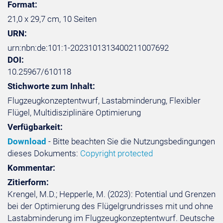
Format:
21,0 x 29,7 cm, 10 Seiten
URN:
urn:nbn:de:101:1-2023101313400211007692
DOI:
10.25967/610118
Stichworte zum Inhalt:
Flugzeugkonzeptentwurf, Lastabminderung, Flexibler
Flügel, Multidisziplinäre Optimierung
Verfügbarkeit:
Download
- Bitte beachten Sie die Nutzungsbedingungen
dieses Dokuments:
Copyright protected
Kommentar:
Zitierform:
Krengel, M.D.; Hepperle, M. (2023): Potential und Grenzen
bei der Optimierung des Flügelgrundrisses mit und ohne
Lastabminderung im Flugzeugkonzeptentwurf. Deutsche