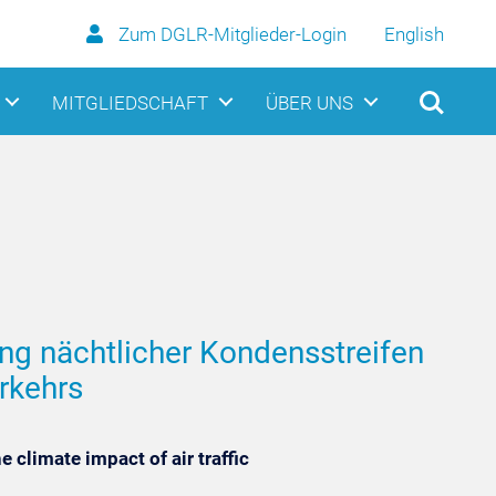
Zum DGLR-Mitglieder-Login
English
MITGLIEDSCHAFT
ÜBER UNS
g nächtlicher Kondensstreifen
rkehrs
 climate impact of air traffic