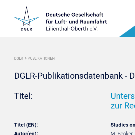
DGLR
PUBLIKATIONEN
DGLR-Publikationsdatenbank - De
Titel:
Unters
zur Re
Titel (EN):
Studies on
Autor(en):
M. Becker, 