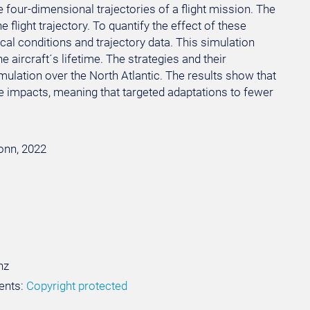
 four-dimensional trajectories of a flight mission. The
e flight trajectory. To quantify the effect of these
ical conditions and trajectory data. This simulation
 aircraft´s lifetime. The strategies and their
imulation over the North Atlantic. The results show that
te impacts, meaning that targeted adaptations to fewer
Bonn, 2022
nz
ents:
Copyright protected