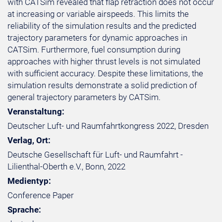
with CATSim revealed that flap retraction does not occur
at increasing or variable airspeeds. This limits the
reliability of the simulation results and the predicted
trajectory parameters for dynamic approaches in
CATSim. Furthermore, fuel consumption during
approaches with higher thrust levels is not simulated
with sufficient accuracy. Despite these limitations, the
simulation results demonstrate a solid prediction of
general trajectory parameters by CATSim.
Veranstaltung:
Deutscher Luft- und Raumfahrtkongress 2022, Dresden
Verlag, Ort:
Deutsche Gesellschaft für Luft- und Raumfahrt -
Lilienthal-Oberth e.V., Bonn, 2022
Medientyp:
Conference Paper
Sprache: