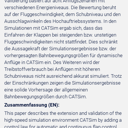
Validierung basiert auf acht Anflugszenarien mit
verschiedenen Energieniveaus. Die Bewertung beruht
auf der Fluggeschwindigkeit, dem Schubniveau und den
Ausschlagwinkeln des Hochauftriebssystems. In den
Simulationen mit CATSim ergab sich, dass das
Einfahren der Klappen bei steigenden bzw. unstetigen
Fluggeschwindigkeiten nicht stattfindet. Dies schränkt
die Aussagekraft der Simulationsergebnisse bzw. der
vorhergesagten Bahnbewegungsgrößen für dynamische
Anflüge in CATSim ein. Des Weiteren wird der
Treibstoffverbrauch bei Anflügen mit höheren
Schubniveaus nicht ausreichend akkurat simuliert. Trotz
der Einschränkungen zeigen die Simulationsergebnisse
eine solide Vorhersage der allgemeinen
Bahnbewegungsgrößen durch CATSim.
Zusammenfassung (EN):
This paper describes the extension and validation of the
high-speed simulation environment CATSim by adding a
control law for automatic and continuous flap control.