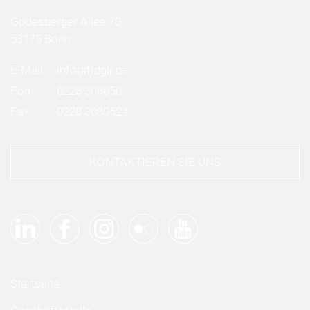
Godesberger Allee 70
53175 Bonn
E-Mail:
info
(at)
dglr.de
Fon:
0228 308050
Fax:
0228 3080524
KONTAKTIEREN SIE UNS
Startseite