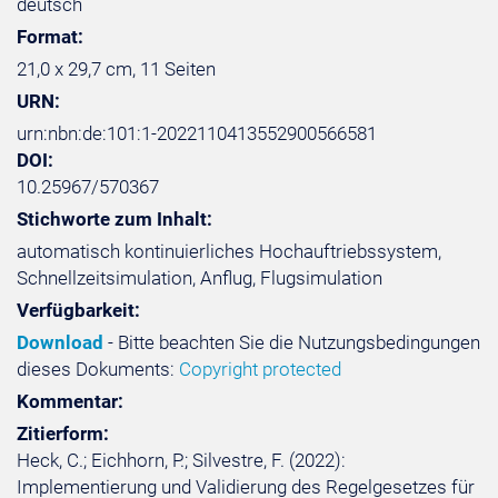
deutsch
Format:
21,0 x 29,7 cm, 11 Seiten
URN:
urn:nbn:de:101:1-2022110413552900566581
DOI:
10.25967/570367
Stichworte zum Inhalt:
automatisch kontinuierliches Hochauftriebssystem,
Schnellzeitsimulation, Anflug, Flugsimulation
Verfügbarkeit:
Download
- Bitte beachten Sie die Nutzungsbedingungen
dieses Dokuments:
Copyright protected
Kommentar:
Zitierform:
Heck, C.; Eichhorn, P.; Silvestre, F. (2022):
Implementierung und Validierung des Regelgesetzes für