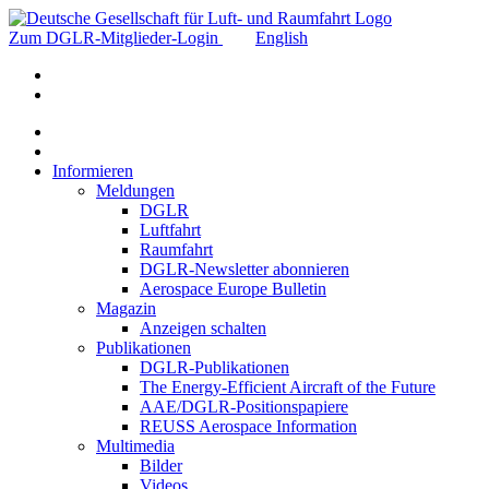
Zum DGLR-Mitglieder-Login
English
Informieren
Meldungen
DGLR
Luftfahrt
Raumfahrt
DGLR-Newsletter abonnieren
Aerospace Europe Bulletin
Magazin
Anzeigen schalten
Publikationen
DGLR-Publikationen
The Energy-Efficient Aircraft of the Future
AAE/DGLR-Positionspapiere
REUSS Aerospace Information
Multimedia
Bilder
Videos