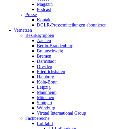
Magazin
Podcast
Presse
Kontakt
DGLR-Pressemitteilungen abonnieren
Vernetzen
Bezirksgruppen
Aachen
Berlin-Brandenburg
Braunschweig
Bremen
Darmstadt
Dresden
Friedrichshafen
Hamburg
Köln-Bonn
Leipzig
Mannheim
München
Stuttgart
Würzburg
Virtual International Group
Fachbereiche
Luftfahrt
L1 Luftverkehr