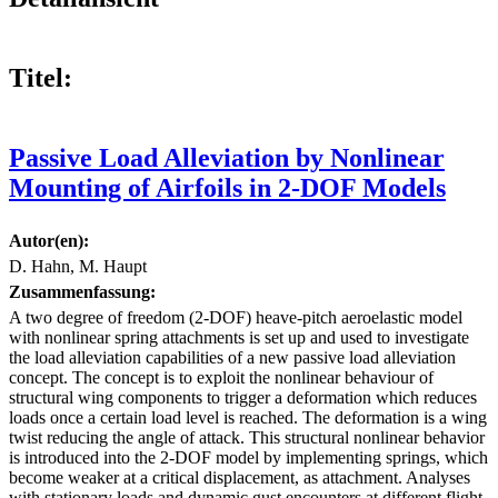
Titel:
Passive Load Alleviation by Nonlinear
Mounting of Airfoils in 2-DOF Models
Autor(en):
D. Hahn, M. Haupt
Zusammenfassung:
A two degree of freedom (2-DOF) heave-pitch aeroelastic model
with nonlinear spring attachments is set up and used to investigate
the load alleviation capabilities of a new passive load alleviation
concept. The concept is to exploit the nonlinear behaviour of
structural wing components to trigger a deformation which reduces
loads once a certain load level is reached. The deformation is a wing
twist reducing the angle of attack. This structural nonlinear behavior
is introduced into the 2-DOF model by implementing springs, which
become weaker at a critical displacement, as attachment. Analyses
with stationary loads and dynamic gust encounters at different flight