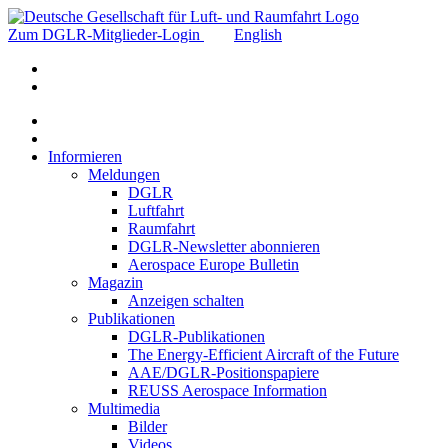
Zum DGLR-Mitglieder-Login
English
Informieren
Meldungen
DGLR
Luftfahrt
Raumfahrt
DGLR-Newsletter abonnieren
Aerospace Europe Bulletin
Magazin
Anzeigen schalten
Publikationen
DGLR-Publikationen
The Energy-Efficient Aircraft of the Future
AAE/DGLR-Positionspapiere
REUSS Aerospace Information
Multimedia
Bilder
Videos