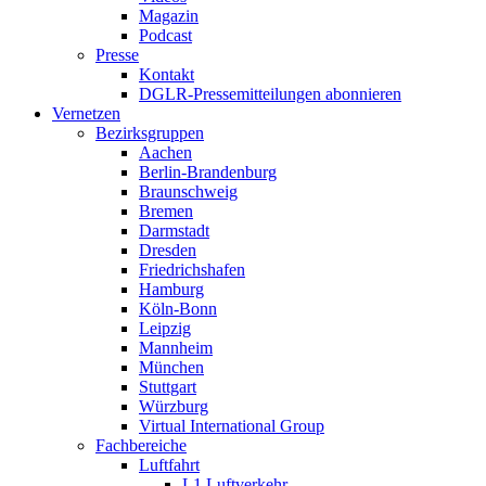
Magazin
Podcast
Presse
Kontakt
DGLR-Pressemitteilungen abonnieren
Vernetzen
Bezirksgruppen
Aachen
Berlin-Brandenburg
Braunschweig
Bremen
Darmstadt
Dresden
Friedrichshafen
Hamburg
Köln-Bonn
Leipzig
Mannheim
München
Stuttgart
Würzburg
Virtual International Group
Fachbereiche
Luftfahrt
L1 Luftverkehr