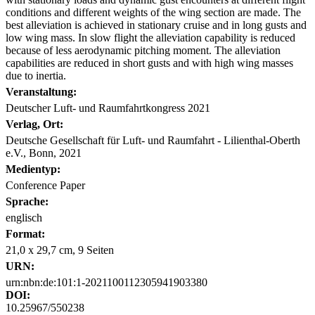
conditions and different weights of the wing section are made. The
best alleviation is achieved in stationary cruise and in long gusts and
low wing mass. In slow flight the alleviation capability is reduced
because of less aerodynamic pitching moment. The alleviation
capabilities are reduced in short gusts and with high wing masses
due to inertia.
Veranstaltung:
Deutscher Luft- und Raumfahrtkongress 2021
Verlag, Ort:
Deutsche Gesellschaft für Luft- und Raumfahrt - Lilienthal-Oberth
e.V., Bonn, 2021
Medientyp:
Conference Paper
Sprache:
englisch
Format:
21,0 x 29,7 cm, 9 Seiten
URN:
urn:nbn:de:101:1-2021100112305941903380
DOI:
10.25967/550238