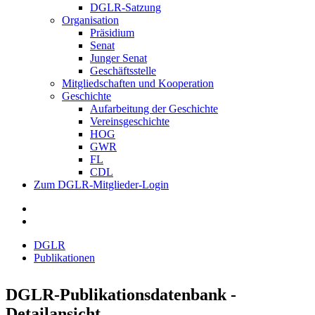
DGLR-Satzung
Organisation
Präsidium
Senat
Junger Senat
Geschäftsstelle
Mitgliedschaften und Kooperation
Geschichte
Aufarbeitung der Geschichte
Vereinsgeschichte
HOG
GWR
FL
CDL
Zum DGLR-Mitglieder-Login
DGLR
Publikationen
DGLR-Publikationsdatenbank -
Detailansicht