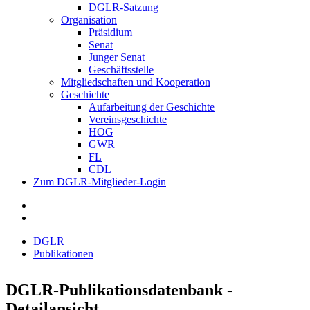
DGLR-Satzung
Organisation
Präsidium
Senat
Junger Senat
Geschäftsstelle
Mitgliedschaften und Kooperation
Geschichte
Aufarbeitung der Geschichte
Vereinsgeschichte
HOG
GWR
FL
CDL
Zum DGLR-Mitglieder-Login
DGLR
Publikationen
DGLR-Publikationsdatenbank -
Detailansicht