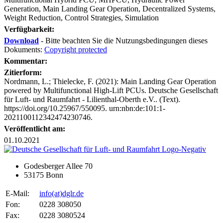
Generation, Main Landing Gear Operation, Decentralized Systems,
Weight Reduction, Control Strategies, Simulation
Verfügbarkeit:
Download
- Bitte beachten Sie die Nutzungsbedingungen dieses
Dokuments:
Copyright protected
Kommentar:
Zitierform:
Nordmann, L.; Thielecke, F. (2021): Main Landing Gear Operation
powered by Multifunctional High-Lift PCUs. Deutsche Gesellschaft
für Luft- und Raumfahrt - Lilienthal-Oberth e.V.. (Text).
https://doi.org/10.25967/550095. urn:nbn:de:101:1-
2021100112342474230746.
Veröffentlicht am:
01.10.2021
Godesberger Allee 70
53175 Bonn
E-Mail:
info
(at)
dglr.de
Fon:
0228 308050
Fax:
0228 3080524