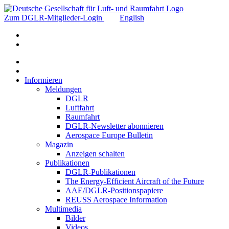
Zum DGLR-Mitglieder-Login
English
Informieren
Meldungen
DGLR
Luftfahrt
Raumfahrt
DGLR-Newsletter abonnieren
Aerospace Europe Bulletin
Magazin
Anzeigen schalten
Publikationen
DGLR-Publikationen
The Energy-Efficient Aircraft of the Future
AAE/DGLR-Positionspapiere
REUSS Aerospace Information
Multimedia
Bilder
Videos