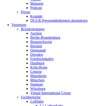
Magazin
Podcast
Presse
Kontakt
DGLR-Pressemitteilungen abonnieren
Vernetzen
Bezirksgruppen
Aachen
Berlin-Brandenburg
Braunschweig
Bremen
Darmstadt
Dresden
Friedrichshafen
Hamburg
Köln-Bonn
Leipzig
Mannheim
München
Stuttgart
Würzburg
Virtual International Group
Fachbereiche
Luftfahrt
L1 Luftverkehr