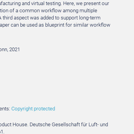
ufacturing and virtual testing. Here, we present our
ration of a common workflow among multiple
 third aspect was added to support long-term
paper can be used as blueprint for similar workflow
Bonn, 2021
ents:
Copyright protected
oduct House. Deutsche Gesellschaft für Luft- und
61.