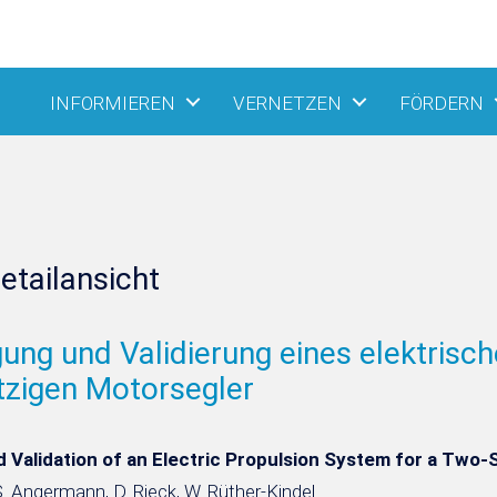
INFORMIEREN
VERNETZEN
FÖRDERN
etailansicht
ung und Validierung eines elektrisch
tzigen Motorsegler
 Validation of an Electric Propulsion System for a Two-
. Angermann, D. Rieck, W. Rüther-Kindel