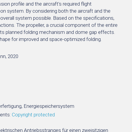
ion profile and the aircraft's required flight
sion system. By considering both the aircraft and the
 overall system possible. Based on the specifications,
ctions. The propeller, a crucial component of the entire
 its planned folding mechanism and dome gap effects.
shape for improved and space-optimized folding.
onn, 2020
llerfertigung, Energiespeichersystem
ments:
Copyright protected
elektrischen Antriebsstranges für einen zweisitzigen