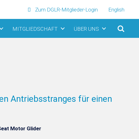
Zum DGLR-Mitglieder-Login
English
MITGLIEDSCHAFT
ÜBER UNS
en Antriebsstranges für einen
Seat Motor Glider