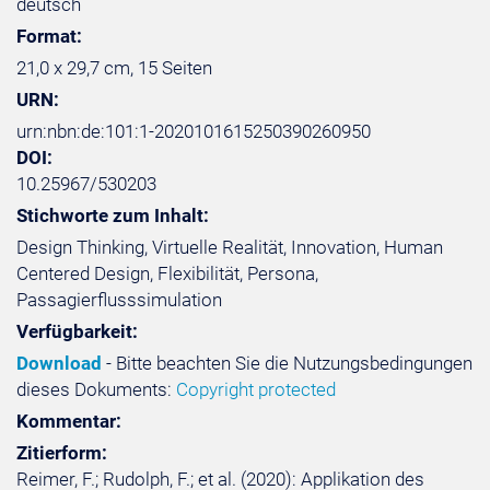
deutsch
Format:
21,0 x 29,7 cm, 15 Seiten
URN:
urn:nbn:de:101:1-2020101615250390260950
DOI:
10.25967/530203
Stichworte zum Inhalt:
Design Thinking, Virtuelle Realität, Innovation, Human
Centered Design, Flexibilität, Persona,
Passagierflusssimulation
Verfügbarkeit:
Download
- Bitte beachten Sie die Nutzungsbedingungen
dieses Dokuments:
Copyright protected
Kommentar:
Zitierform:
Reimer, F.; Rudolph, F.; et al. (2020): Applikation des