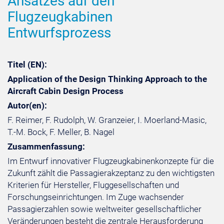
Ansatzes auf den
Flugzeugkabinen
Entwurfsprozess
Titel (EN):
Application of the Design Thinking Approach to the
Aircraft Cabin Design Process
Autor(en):
F. Reimer, F. Rudolph, W. Granzeier, I. Moerland-Masic,
T.-M. Bock, F. Meller, B. Nagel
Zusammenfassung:
Im Entwurf innovativer Flugzeugkabinenkonzepte für die
Zukunft zählt die Passagierakzeptanz zu den wichtigsten
Kriterien für Hersteller, Fluggesellschaften und
Forschungseinrichtungen. Im Zuge wachsender
Passagierzahlen sowie weltweiter gesellschaftlicher
Veränderungen besteht die zentrale Herausforderung