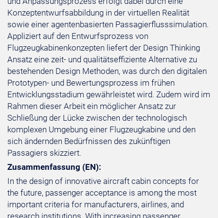
und Anpassungsprozess erfolgt dabei durch eine
Konzeptentwurfsabbildung in der virtuellen Realität
sowie einer agentenbasierten Passagierflusssimulation.
Appliziert auf den Entwurfsprozess von
Flugzeugkabinenkonzepten liefert der Design Thinking
Ansatz eine zeit- und qualitätseffiziente Alternative zu
bestehenden Design Methoden, was durch den digitalen
Prototypen- und Bewertungsprozess im frühen
Entwicklungsstadium gewährleistet wird. Zudem wird im
Rahmen dieser Arbeit ein möglicher Ansatz zur
Schließung der Lücke zwischen der technologisch
komplexen Umgebung einer Flugzeugkabine und den
sich ändernden Bedürfnissen des zukünftigen
Passagiers skizziert.
Zusammenfassung (EN):
In the design of innovative aircraft cabin concepts for
the future, passenger acceptance is among the most
important criteria for manufacturers, airlines, and
research institutions. With increasing passenger