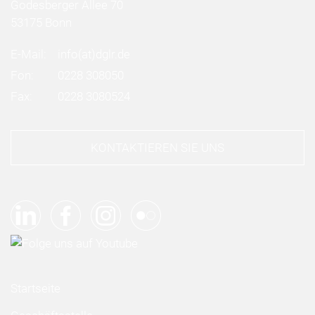
Godesberger Allee 70
53175 Bonn
E-Mail:
info
(at)
dglr.de
Fon:
0228 308050
Fax:
0228 3080524
KONTAKTIEREN SIE UNS
Startseite