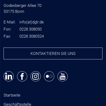
Godesberger Allee 70
53175 Bonn
E-Mail:
info
(at)
dglr.de
Fon:
0228 308050
Fax:
0228 3080524
KONTAKTIEREN SIE UNS
Startseite
Geschäftsstelle