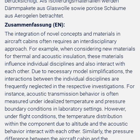
berücksichtigt. Als Isolierungsmaterialien werden
Dämmpakete aus Glaswolle sowie poröse Schäume
aus Aerogelen betrachtet.
Zusammenfassung (EN):
The integration of novel concepts and materials in
aircraft cabins often requires an interdisciplinary
approach. For example, when considering new materials
for thermal and acoustic insulation, these materials
influence individual disciplines and also interact with
each other. Due to necessary model simplifications, the
interactions between the individual disciplines are
frequently neglected in the respective investigations. For
instance, acoustic transmission behavior is often
measured under idealized temperature and pressure
boundary conditions in laboratory settings. However,
under flight conditions, the temperature distribution
within the component due to altitude and the acoustic
behavior interact with each other. Similarly, the pressure
difference between the aircraft cabin and the