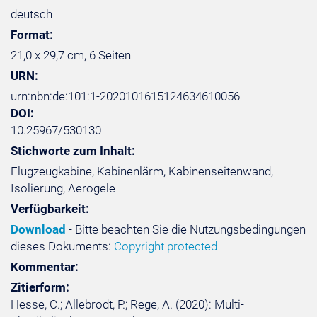
deutsch
Format:
21,0 x 29,7 cm, 6 Seiten
URN:
urn:nbn:de:101:1-2020101615124634610056
DOI:
10.25967/530130
Stichworte zum Inhalt:
Flugzeugkabine, Kabinenlärm, Kabinenseitenwand,
Isolierung, Aerogele
Verfügbarkeit:
Download
- Bitte beachten Sie die Nutzungsbedingungen
dieses Dokuments:
Copyright protected
Kommentar:
Zitierform:
Hesse, C.; Allebrodt, P.; Rege, A. (2020): Multi-