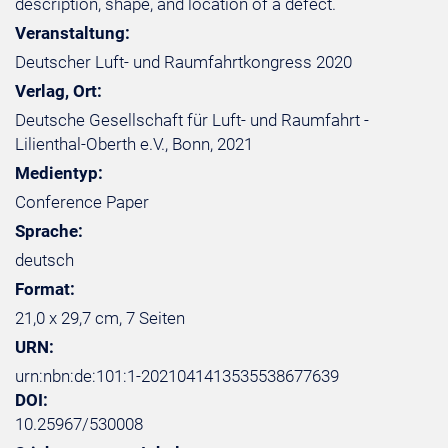
description, shape, and location of a defect.
Veranstaltung:
Deutscher Luft- und Raumfahrtkongress 2020
Verlag, Ort:
Deutsche Gesellschaft für Luft- und Raumfahrt -
Lilienthal-Oberth e.V., Bonn, 2021
Medientyp:
Conference Paper
Sprache:
deutsch
Format:
21,0 x 29,7 cm, 7 Seiten
URN:
urn:nbn:de:101:1-2021041413535538677639
DOI:
10.25967/530008