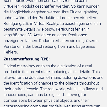
Schnittstelle zwischen der realen Welt und dem
virtuellen Produkt geschaffen werden. So kann Kunden
die Möglichkeit gegeben werden, ihre Flugzeugkabine,
schon während der Produktion durch einen virtuellen
Rundgang, z.B. in Virtual Reality, zu besichtigen und sich
bestimmte Details, wie bspw. Fertigungsfehler, in
vergrößerten 3D-Ansichten an deren Positionen
anzeigen zu lassen. Dadurch erhalten sie ein größeres
Verständnis der Beschreibung, Form und Lage eines
Fehlers.
Zusammenfassung (EN):
Optical metrology enables the digitization of a real
product in its current state, including all its details. This
allows for the detection of manufacturing deviations and
the identification of changes to the objects throughout
their entire lifecycle. The real world, with all its flaws and
inaccuracies, can thus be digitized, allowing for
comparisons between physical objects and their
corresponding computer models. Recurring errors can