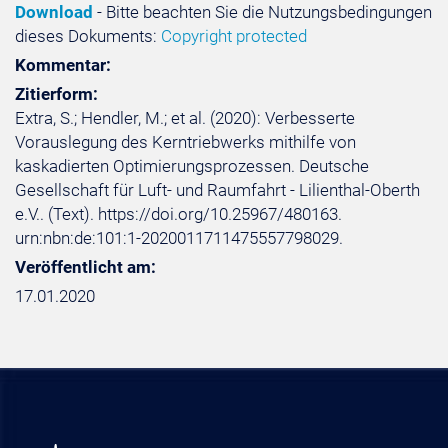
Download
- Bitte beachten Sie die Nutzungsbedingungen
dieses Dokuments:
Copyright protected
Kommentar:
Zitierform:
Extra, S.; Hendler, M.; et al. (2020): Verbesserte
Vorauslegung des Kerntriebwerks mithilfe von
kaskadierten Optimierungsprozessen. Deutsche
Gesellschaft für Luft- und Raumfahrt - Lilienthal-Oberth
e.V.. (Text). https://doi.org/10.25967/480163.
urn:nbn:de:101:1-2020011711475557798029.
Veröffentlicht am:
17.01.2020