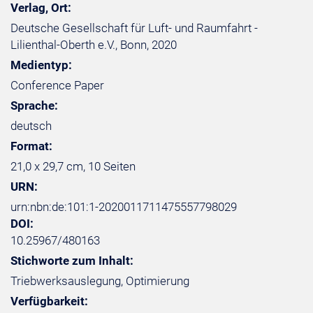
Verlag, Ort:
Deutsche Gesellschaft für Luft- und Raumfahrt -
Lilienthal-Oberth e.V., Bonn, 2020
Medientyp:
Conference Paper
Sprache:
deutsch
Format:
21,0 x 29,7 cm, 10 Seiten
URN:
urn:nbn:de:101:1-2020011711475557798029
DOI:
10.25967/480163
Stichworte zum Inhalt:
Triebwerksauslegung, Optimierung
Verfügbarkeit: