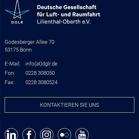
Godesberger Allee 70
53175 Bonn
E-Mail:
info
(at)
dglr.de
Fon:
0228 308050
Fax:
0228 3080524
KONTAKTIEREN SIE UNS