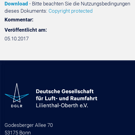
Download
- Bitte beachten Sie die Nutzungsbedingungen
dieses Dokuments:
Copyright protected
Kommentar:
Veröffentlicht am:
05.10.2017
Godesberger Allee 70
53175 Bonn