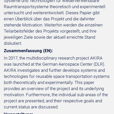
Systeme und Technologien für wiederverwendbare
Raumtransportsysteme theoretisch und experimentell
untersucht und weiterentwickelt. Dieses Papier gibt
einen Überblick über das Projekt und die dahinter
stehende Motivation. Weiterhin werden die einzelnen
Teilarbeitsfelder des Projekts vorgestellt, und ihre
jeweiligen Ziele sowie der aktuell erreichte Stand
diskutiert.
Zusammenfassung (EN):
In 2017, the multidisciplinary research project AKIRA
was launched at the German Aerospace Center (DLR).
AKIRA investigates and further develops systems and
technologies for reusable space transportation systems
both theoretically and experimentally. This paper
provides an overview of the project and its underlying
motivation. Furthermore, the individual sub-areas of the
project are presented, and their respective goals and
current status are discussed.