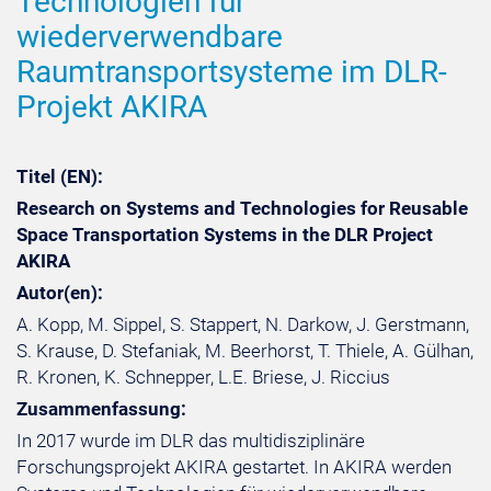
Technologien für
wiederverwendbare
Raumtransportsysteme im DLR-
Projekt AKIRA
Titel (EN):
Research on Systems and Technologies for Reusable
Space Transportation Systems in the DLR Project
AKIRA
Autor(en):
A. Kopp, M. Sippel, S. Stappert, N. Darkow, J. Gerstmann,
S. Krause, D. Stefaniak, M. Beerhorst, T. Thiele, A. Gülhan,
R. Kronen, K. Schnepper, L.E. Briese, J. Riccius
Zusammenfassung:
In 2017 wurde im DLR das multidisziplinäre
Forschungsprojekt AKIRA gestartet. In AKIRA werden