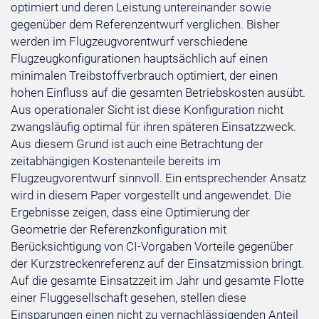
optimiert und deren Leistung untereinander sowie
gegenüber dem Referenzentwurf verglichen. Bisher
werden im Flugzeugvorentwurf verschiedene
Flugzeugkonfigurationen hauptsächlich auf einen
minimalen Treibstoffverbrauch optimiert, der einen
hohen Einfluss auf die gesamten Betriebskosten ausübt.
Aus operationaler Sicht ist diese Konfiguration nicht
zwangsläufig optimal für ihren späteren Einsatzzweck.
Aus diesem Grund ist auch eine Betrachtung der
zeitabhängigen Kostenanteile bereits im
Flugzeugvorentwurf sinnvoll. Ein entsprechender Ansatz
wird in diesem Paper vorgestellt und angewendet. Die
Ergebnisse zeigen, dass eine Optimierung der
Geometrie der Referenzkonfiguration mit
Berücksichtigung von CI-Vorgaben Vorteile gegenüber
der Kurzstreckenreferenz auf der Einsatzmission bringt.
Auf die gesamte Einsatzzeit im Jahr und gesamte Flotte
einer Fluggesellschaft gesehen, stellen diese
Einsparungen einen nicht zu vernachlässigenden Anteil