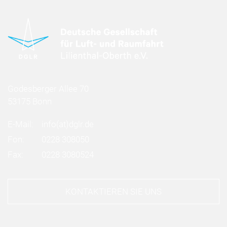
Godesberger Allee 70
53175 Bonn
E-Mail:
info
(at)
dglr.de
Fon:
0228 308050
Fax:
0228 3080524
KONTAKTIEREN SIE UNS