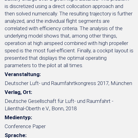
is discretized using a direct collocation approach and
then solved numerically. The resulting trajectory is further
analyzed, and the individual flight segments are
correlated with efficiency criteria. The analysis of the
underlying model shows that, among other things,
operation at high airspeed combined with high propeller
speed is the most fuel-efficient. Finally, a cockpit layout is
presented that displays the optimal operating
parameters to the pilot at all times.
Veranstaltung:
Deutscher Luft- und Raumfahrtkongress 2017, München
Verlag, Ort:
Deutsche Gesellschaft für Luft- und Raumfahrt -
Lilienthal-Oberth e.V., Bonn, 2018
Medientyp:
Conference Paper
Sprache: