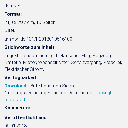
deutsch
Format:
21,0 x 29,7 cm, 10 Seiten
URN:
urn:nbn:de:101:1-2018010516100
Stichworte zum Inhalt:
Trajektorienoptimierung, Elektrischer Flug, Flugzeug,
Batterie, Motor, Wechselrichter, Schaltvorgang, Propeller,
Elektrischer Strom,
Verfügbarkeit:
Download
- Bitte beachten Sie die
Nutzungsbedingungen dieses Dokuments:
Copyright
protected
Kommentar:
Veröffentlicht am:
05.01.2018