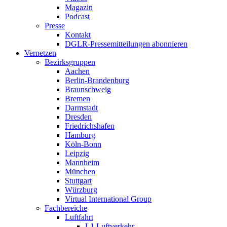
Magazin
Podcast
Presse
Kontakt
DGLR-Pressemitteilungen abonnieren
Vernetzen
Bezirksgruppen
Aachen
Berlin-Brandenburg
Braunschweig
Bremen
Darmstadt
Dresden
Friedrichshafen
Hamburg
Köln-Bonn
Leipzig
Mannheim
München
Stuttgart
Würzburg
Virtual International Group
Fachbereiche
Luftfahrt
L1 Luftverkehr