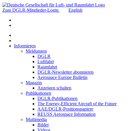
Zum DGLR-Mitglieder-Login
English
Informieren
Meldungen
DGLR
Luftfahrt
Raumfahrt
DGLR-Newsletter abonnieren
Aerospace Europe Bulletin
Magazin
Anzeigen schalten
Publikationen
DGLR-Publikationen
The Energy-Efficient Aircraft of the Future
AAE/DGLR-Positionspapiere
REUSS Aerospace Information
Multimedia
Bilder
Videos