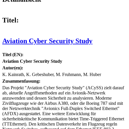
Titel:
Aviation Cyber Security Study
Titel (EN):
Aviation Cyber Security Study
Autor(en):
K. Kainrath, K. Gebeshuber, M. Fruhmann, M. Huber
Zusammenfassung:
Das Projekt "Aviation Cyber Security Study" (ACySS) zielt darauf
ab, aktuelle Angriffsmethoden auf ein Avionik-Netzwerk
anzuwenden und dessen Sicherheit zu analysieren. Moderne
Zivilflugzeuge wie der Airbus A380, oder die Boeing 787 sind mit
der Netzwerktechnik "Avionics Full-Duplex Switched Ethernet"
(AFDX) ausgestattet. Eine weitere Entwicklung für
sicherheitskritische Kommunikation bietet Time-Triggered Ethernet
(TTEthernet). Den kritischen Datenverkehr im Flugzeug regeln