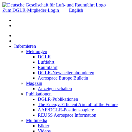
Zum DGLR-Mitglieder-Login
English
Informieren
Meldungen
DGLR
Luftfahrt
Raumfahrt
DGLR-Newsletter abonnieren
Aerospace Europe Bulletin
Magazin
Anzeigen schalten
Publikationen
DGLR-Publikationen
The Energy-Efficient Aircraft of the Future
AAE/DGLR-Positionspapiere
REUSS Aerospace Information
Multimedia
Bilder
Videos