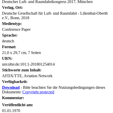
Deutscher Luft- und Raumfahrtkongress 2017, München
Verlag, Ort:
Deutsche Gesellschaft für Luft- und Raumfahrt - Lilienthal-Oberth
e.V., Bonn, 2018
Medientyp:
Conference Paper
Sprache:
deutsch
Format:
21,0 x 29,7 cm, 7 Seiten
URN:
urn:nbn:de:101:1-201801254014
Stichworte zum Inhalt:
AFDX/TTE, Aviation Network
Verfügbarkeit:
Download
- Bitte beachten Sie die Nutzungsbedingungen dieses
Dokuments:
Copyright protected
Kommentar:
Veröffentlicht am:
01.01.1970