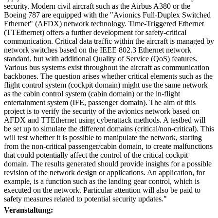
security. Modern civil aircraft such as the Airbus A380 or the
Boeing 787 are equipped with the "Avionics Full-Duplex Switched
Ethernet" (AFDX) network technology. Time-Triggered Ethernet
(TTEthernet) offers a further development for safety-critical
communication. Critical data traffic within the aircraft is managed by
network switches based on the IEEE 802.3 Ethernet network
standard, but with additional Quality of Service (QoS) features.
Various bus systems exist throughout the aircraft as communication
backbones. The question arises whether critical elements such as the
flight control system (cockpit domain) might use the same network
as the cabin control system (cabin domain) or the in-flight
entertainment system (IFE, passenger domain). The aim of this
project is to verify the security of the avionics network based on
AFDX and TTEthernet using cyberattack methods. A testbed will
be set up to simulate the different domains (critical/non-critical). This
will test whether it is possible to manipulate the network, starting
from the non-critical passenger/cabin domain, to create malfunctions
that could potentially affect the control of the critical cockpit
domain. The results generated should provide insights for a possible
revision of the network design or applications. An application, for
example, is a function such as the landing gear control, which is
executed on the network. Particular attention will also be paid to
safety measures related to potential security updates."
Veranstaltung: