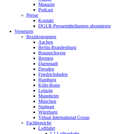
Magazin
Podcast
Presse
Kontakt
DGLR-Pressemitteilungen abonnieren
Vernetzen
Bezirksgruppen
Aachen
Berlin-Brandenburg
Braunschweig
Bremen
Darmstadt
Dresden
Friedrichshafen
Hamburg
Köln-Bonn
Leipzig
Mannheim
München
Stuttgart
Würzburg
Virtual International Group
Fachbereiche
Luftfahrt
L1 Luftverkehr