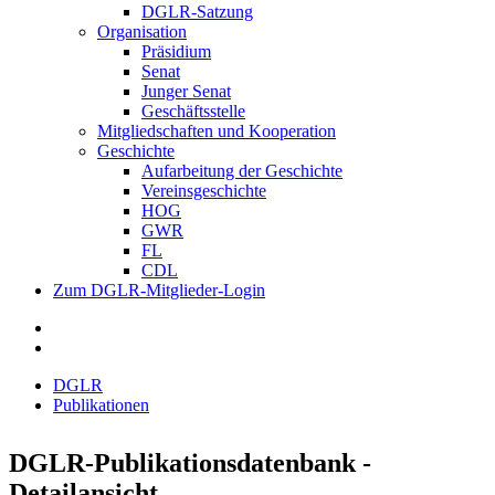
DGLR-Satzung
Organisation
Präsidium
Senat
Junger Senat
Geschäftsstelle
Mitgliedschaften und Kooperation
Geschichte
Aufarbeitung der Geschichte
Vereinsgeschichte
HOG
GWR
FL
CDL
Zum DGLR-Mitglieder-Login
DGLR
Publikationen
DGLR-Publikationsdatenbank -
Detailansicht