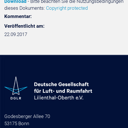
Download
- Bitte beachten Sie die Nutzungsbedingungen
dieses Dokuments:
Copyright protected
Kommentar:
Veröffentlicht am:
22.09.2017
Godesberger Allee 70
53175 Bonn