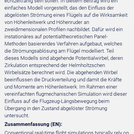
echtzeitfähig sein sollen. In diesem Beitrag wird ein
einfaches Modell vorgestellt, das den Einfluss der
abgelösten Strömung eines Flügels auf die Wirksamkeit
von Höhenleitwerk und Höhenruder an
zweidimensionalen Profilen nachbildet. Dafür wird ein
instationäres auf potentialtheoretischen Panel-
Methoden basierendes Verfahren aufgebaut, welches
die Strömungsablösung am Flügel modelliert. Teil
dieses Modells sind abgehende Potentialwirbel, deren
Zirkulation entsprechend der Helmholtzschen
Wirbelsätze berechnet wird. Die abgehenden Wirbel
beeinflussen die Druckverteilung und damit die Kräfte
und Momente am Höhenleitwerk. Im Rahmen einer
vereinfachten flugmechanischen Simulation wird dieser
Einfluss auf die Flugzeug-Längsbewegung beim
Übergang in den Zustand abgelöster Strömung
untersucht.
Zusammenfassung (EN):
Conventional real-time flight simulations typically rely on