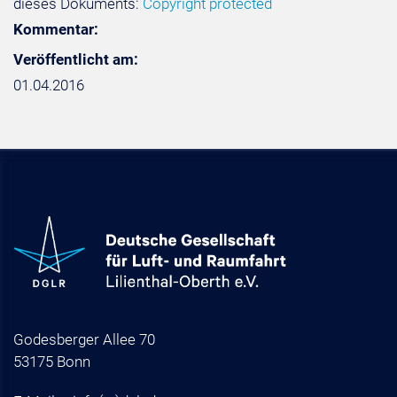
dieses Dokuments:
Copyright protected
Kommentar:
Veröffentlicht am:
01.04.2016
Godesberger Allee 70
53175 Bonn