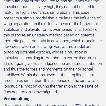
computational effort required to find solutions with the
specified models is very high, they cannot be used for
real-time flight mechanics simulations. This paper
presents a simple model that simulates the influence of
wing separation on the effectiveness of the horizontal
stabilizer and elevator on two-dimensional airfoils. For
this purpose, an unsteady method based on potential-
theoretic panel methods is developed, which models the
flow separation on the wing. Part of this model are
outgoing potential vortices, whose circulation is
calculated according to Helmholtz's vortex theorems.
The outgoing vortices influence the pressure distribution
and thus the forces and moments on the horizontal
stabilizer. Within the framework of a simplified flight
mechanics simulation, this influence on the aircraft's
longitudinal motion during the transition to the state of
flow separation is investigated.
Veranstaltung:
Deutscher Luft- und Raumfahrtkongress 2015, Rostock