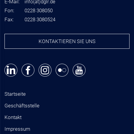
E-Mail:
info
(at)
dglr.de
Fon:
0228 308050
Fax:
0228 3080524
KONTAKTIEREN SIE UNS
Startseite
Geschäftsstelle
Kontakt
Impressum