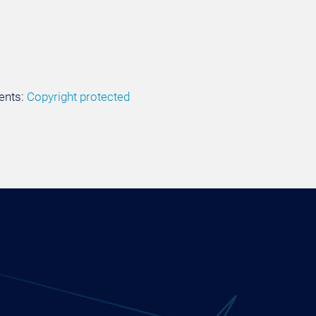
ents:
Copyright protected