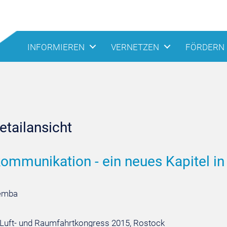
INFORMIEREN
VERNETZEN
FÖRDERN
tailansicht
ommunikation - ein neues Kapitel i
emba
Luft- und Raumfahrtkongress 2015, Rostock