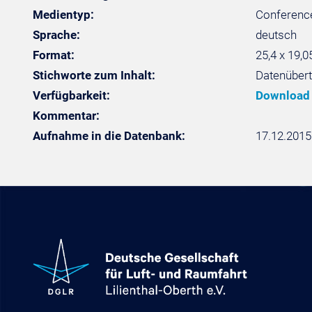
Medientyp:
Conference
Sprache:
deutsch
Format:
25,4 x 19,0
Stichworte zum Inhalt:
Datenüber
Verfügbarkeit:
Download
Kommentar:
Aufnahme in die Datenbank:
17.12.2015