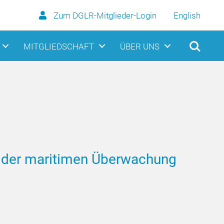
Zum DGLR-Mitglieder-Login
English
MITGLIEDSCHAFT
ÜBER UNS
n der maritimen Überwachung