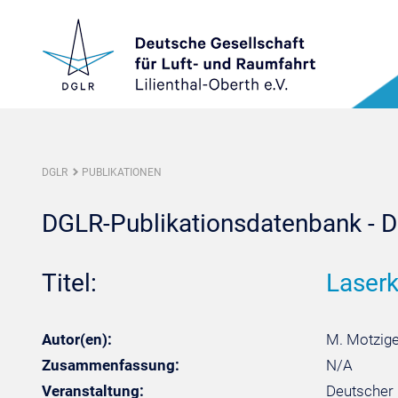
DGLR
PUBLIKATIONEN
DGLR-Publikationsdatenbank - De
Titel:
Laserk
Autor(en):
M. Motzig
Zusammenfassung:
N/A
Veranstaltung:
Deutscher 