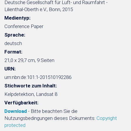
Deutsche Gesellschaft für Luft- und Raumfahrt -
Lilienthal-Oberth e.V., Bonn, 2015
Medientyp:
Conference Paper
Sprache:
deutsch
Format:
21,0 x 29,7 cm, 9 Seiten
URN:
urn:nbn:de:101:1-201510192286
Stichworte zum Inhalt:
Kelpdetektion, Landsat 8
Verfügbarkeit:
Download
- Bitte beachten Sie die
Nutzungsbedingungen dieses Dokuments:
Copyright
protected