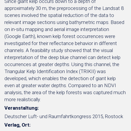
Since giant kelp occurs down to a depth of
approximately 30 m, the preprocessing of the Landsat 8
scenes involved the spatial reduction of the data to
relevant image sections using bathymetric maps. Based
on in-situ mapping and aerial image interpretation
(Google Earth), known kelp forest occurrences were
investigated for their reflectance behavior in different
channels. A feasibility study showed that the visual
interpretation of the deep blue channel can detect kelp
occurrences at greater depths. Using this channel, the
Triangular Kelp Identification Index (TRIKII) was
developed, which enables the detection of giant kelp
even at greater water depths. Compared to an NDVI
analysis, the area of the kelp forests was captured much
more realistically.
Veranstaltung:
Deutscher Luft- und Raumfahrtkongress 2015, Rostock
Verlag, Ort: