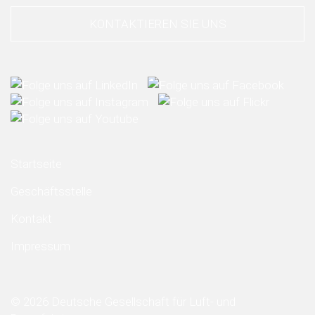
KONTAKTIEREN SIE UNS
Startseite
Geschäftsstelle
Kontakt
Impressum
© 2026 Deutsche Gesellschaft für Luft- und