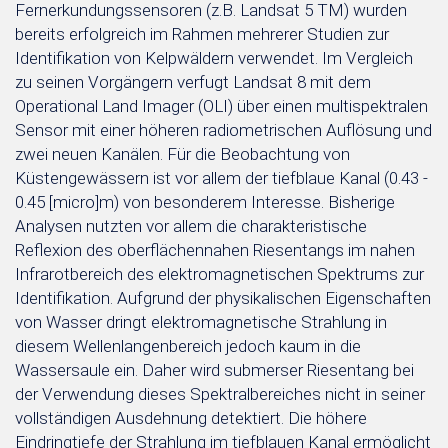
Fernerkundungssensoren (z.B. Landsat 5 TM) wurden
bereits erfolgreich im Rahmen mehrerer Studien zur
Identifikation von Kelpwäldern verwendet. Im Vergleich
zu seinen Vorgängern verfugt Landsat 8 mit dem
Operational Land Imager (OLI) über einen multispektralen
Sensor mit einer höheren radiometrischen Auflösung und
zwei neuen Kanälen. Für die Beobachtung von
Küstengewässern ist vor allem der tiefblaue Kanal (0.43 -
0.45 [micro]m) von besonderem Interesse. Bisherige
Analysen nutzten vor allem die charakteristische
Reflexion des oberflächennahen Riesentangs im nahen
Infrarotbereich des elektromagnetischen Spektrums zur
Identifikation. Aufgrund der physikalischen Eigenschaften
von Wasser dringt elektromagnetische Strahlung in
diesem Wellenlangenbereich jedoch kaum in die
Wassersaule ein. Daher wird submerser Riesentang bei
der Verwendung dieses Spektralbereiches nicht in seiner
vollständigen Ausdehnung detektiert. Die höhere
Eindringtiefe der Strahlung im tiefblauen Kanal ermöglicht