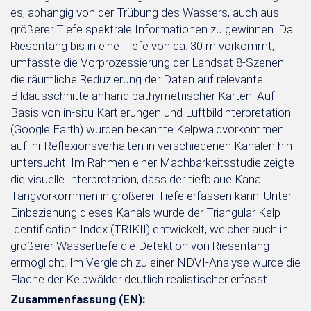
es, abhängig von der Trübung des Wassers, auch aus
größerer Tiefe spektrale Informationen zu gewinnen. Da
Riesentang bis in eine Tiefe von ca. 30 m vorkommt,
umfasste die Vorprozessierung der Landsat 8-Szenen
die räumliche Reduzierung der Daten auf relevante
Bildausschnitte anhand bathymetrischer Karten. Auf
Basis von in-situ Kartierungen und Luftbildinterpretation
(Google Earth) wurden bekannte Kelpwaldvorkommen
auf ihr Reflexionsverhalten in verschiedenen Kanälen hin
untersucht. Im Rahmen einer Machbarkeitsstudie zeigte
die visuelle Interpretation, dass der tiefblaue Kanal
Tangvorkommen in größerer Tiefe erfassen kann. Unter
Einbeziehung dieses Kanals wurde der Triangular Kelp
Identification Index (TRIKII) entwickelt, welcher auch in
größerer Wassertiefe die Detektion von Riesentang
ermöglicht. Im Vergleich zu einer NDVI-Analyse wurde die
Flache der Kelpwälder deutlich realistischer erfasst.
Zusammenfassung (EN):