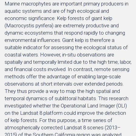
Marine macrophytes are important primary producers in
aquatic systems and are of high ecological and
economic significance. Kelp forests of giant kelp
(Macrocystis pyrifera) are extremely productive and
dynamic ecosystems that respond rapidly to changing
environmental influences. Giant kelp is therefore a
suitable indicator for assessing the ecological status of
coastal waters. However, in-situ observations are
spatially and temporally limited due to the high time, labor,
and financial costs involved. In contrast, remote sensing
methods offer the advantage of enabling large-scale
observations at short intervals over extended periods.
They thus provide a way to map the high spatial and
temporal dynamics of sublittoral habitats. This research
investigated whether the Operational Land Imager (OLI)
on the Landsat 8 platform could improve the detection
of kelp forests. For this purpose, a time series of
atmospherically corrected Landsat 8 scenes (2013–
2015) of the Southern California region was analyzed.