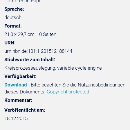
Conference Paper
Sprache:
deutsch
Format:
21,0 x 29,7 cm, 10 Seiten
URN:
urn:nbn:de:101:1-201512188144
Stichworte zum Inhalt:
Kreisprozessauslegung, variable cycle engine
Verfügbarkeit:
Download
- Bitte beachten Sie die Nutzungsbedingungen
dieses Dokuments:
Copyright protected
Kommentar:
Veröffentlicht am:
18.12.2015