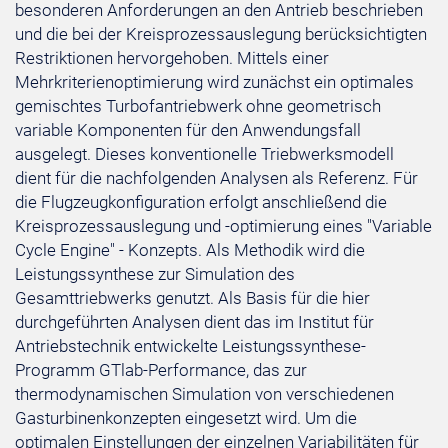
besonderen Anforderungen an den Antrieb beschrieben
und die bei der Kreisprozessauslegung berücksichtigten
Restriktionen hervorgehoben. Mittels einer
Mehrkriterienoptimierung wird zunächst ein optimales
gemischtes Turbofantriebwerk ohne geometrisch
variable Komponenten für den Anwendungsfall
ausgelegt. Dieses konventionelle Triebwerksmodell
dient für die nachfolgenden Analysen als Referenz. Für
die Flugzeugkonfiguration erfolgt anschließend die
Kreisprozessauslegung und -optimierung eines "Variable
Cycle Engine" - Konzepts. Als Methodik wird die
Leistungssynthese zur Simulation des
Gesamttriebwerks genutzt. Als Basis für die hier
durchgeführten Analysen dient das im Institut für
Antriebstechnik entwickelte Leistungssynthese-
Programm GTlab-Performance, das zur
thermodynamischen Simulation von verschiedenen
Gasturbinenkonzepten eingesetzt wird. Um die
optimalen Einstellungen der einzelnen Variabilitäten für