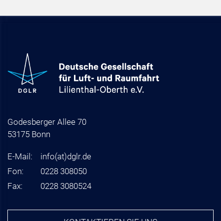
Godesberger Allee 70
53175 Bonn
E-Mail:
info
(at)
dglr.de
Fon:
0228 308050
Fax:
0228 3080524