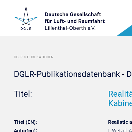
DGLR
PUBLIKATIONEN
DGLR-Publikationsdatenbank - De
Titel:
Realit
Kabine
Titel (EN):
Realistic
Autor(en):
I. Wetzel, 