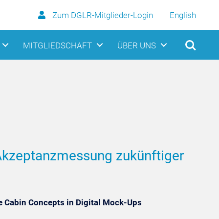
Zum DGLR-Mitglieder-Login
English
MITGLIEDSCHAFT
ÜBER UNS
e Akzeptanzmessung zukünftiger
e Cabin Concepts in Digital Mock-Ups