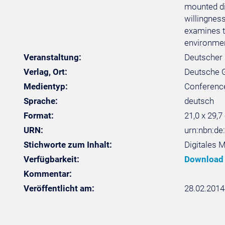
mounted di
willingness
examines t
environmen
Veranstaltung:
Deutscher 
Verlag, Ort:
Deutsche Ge
Medientyp:
Conferenc
Sprache:
deutsch
Format:
21,0 x 29,7
URN:
urn:nbn:de
Stichworte zum Inhalt:
Digitales 
Verfügbarkeit:
Download
Kommentar:
Veröffentlicht am:
28.02.2014