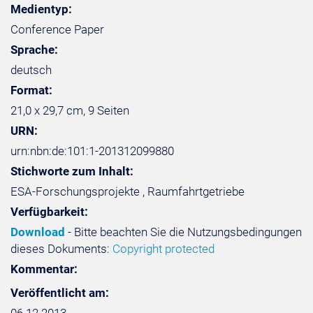
Medientyp:
Conference Paper
Sprache:
deutsch
Format:
21,0 x 29,7 cm, 9 Seiten
URN:
urn:nbn:de:101:1-201312099880
Stichworte zum Inhalt:
ESA-Forschungsprojekte , Raumfahrtgetriebe
Verfügbarkeit:
Download
- Bitte beachten Sie die Nutzungsbedingungen
dieses Dokuments:
Copyright protected
Kommentar:
Veröffentlicht am: