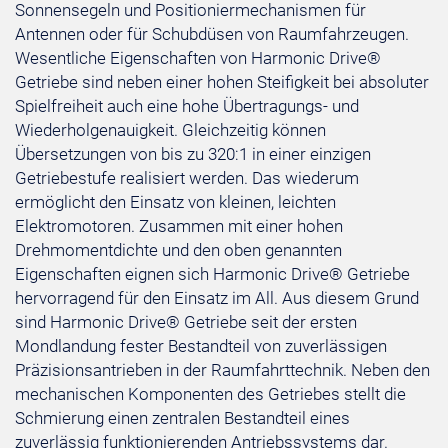
Sonnensegeln und Positioniermechanismen für
Antennen oder für Schubdüsen von Raumfahrzeugen.
Wesentliche Eigenschaften von Harmonic Drive®
Getriebe sind neben einer hohen Steifigkeit bei absoluter
Spielfreiheit auch eine hohe Übertragungs- und
Wiederholgenauigkeit. Gleichzeitig können
Übersetzungen von bis zu 320:1 in einer einzigen
Getriebestufe realisiert werden. Das wiederum
ermöglicht den Einsatz von kleinen, leichten
Elektromotoren. Zusammen mit einer hohen
Drehmomentdichte und den oben genannten
Eigenschaften eignen sich Harmonic Drive® Getriebe
hervorragend für den Einsatz im All. Aus diesem Grund
sind Harmonic Drive® Getriebe seit der ersten
Mondlandung fester Bestandteil von zuverlässigen
Präzisionsantrieben in der Raumfahrttechnik. Neben den
mechanischen Komponenten des Getriebes stellt die
Schmierung einen zentralen Bestandteil eines
zuverlässig funktionierenden Antriebssystems dar.