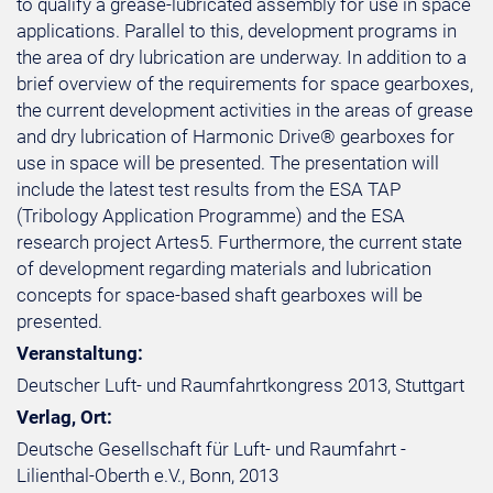
to qualify a grease-lubricated assembly for use in space
applications. Parallel to this, development programs in
the area of dry lubrication are underway. In addition to a
brief overview of the requirements for space gearboxes,
the current development activities in the areas of grease
and dry lubrication of Harmonic Drive® gearboxes for
use in space will be presented. The presentation will
include the latest test results from the ESA TAP
(Tribology Application Programme) and the ESA
research project Artes5. Furthermore, the current state
of development regarding materials and lubrication
concepts for space-based shaft gearboxes will be
presented.
Veranstaltung:
Deutscher Luft- und Raumfahrtkongress 2013, Stuttgart
Verlag, Ort:
Deutsche Gesellschaft für Luft- und Raumfahrt -
Lilienthal-Oberth e.V., Bonn, 2013