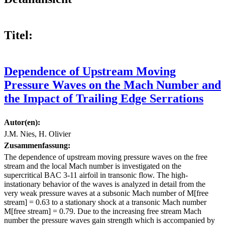
Titel:
Dependence of Upstream Moving
Pressure Waves on the Mach Number and
the Impact of Trailing Edge Serrations
Autor(en):
J.M. Nies, H. Olivier
Zusammenfassung:
The dependence of upstream moving pressure waves on the free
stream and the local Mach number is investigated on the
supercritical BAC 3-11 airfoil in transonic flow. The high-
instationary behavior of the waves is analyzed in detail from the
very weak pressure waves at a subsonic Mach number of M[free
stream] = 0.63 to a stationary shock at a transonic Mach number
M[free stream] = 0.79. Due to the increasing free stream Mach
number the pressure waves gain strength which is accompanied by