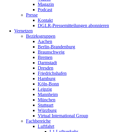
Magazin
Podcast
Presse
Kontakt
DGLR-Pressemitteilungen abonnieren
Vernetzen
Bezirksgruppen
Aachen
Berlin-Brandenburg
Braunschweig
Bremen
Darmstadt
Dresden
Friedrichshafen
Hamburg
Köln-Bonn
Leipzig
Mannheim
München
Stuttgart
Würzburg
Virtual International Group
Fachbereiche
Luftfahrt
L1 Luftverkehr