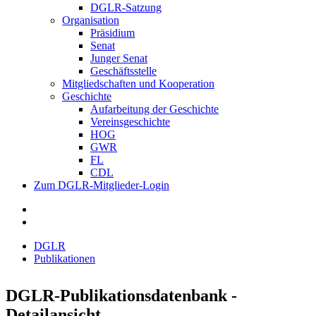
DGLR-Satzung
Organisation
Präsidium
Senat
Junger Senat
Geschäftsstelle
Mitgliedschaften und Kooperation
Geschichte
Aufarbeitung der Geschichte
Vereinsgeschichte
HOG
GWR
FL
CDL
Zum DGLR-Mitglieder-Login
DGLR
Publikationen
DGLR-Publikationsdatenbank -
Detailansicht