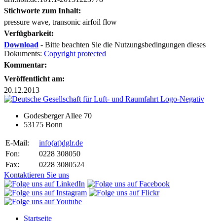
Stichworte zum Inhalt:
pressure wave, transonic airfoil flow
Verfügbarkeit:
Download
- Bitte beachten Sie die Nutzungsbedingungen dieses
Dokuments:
Copyright protected
Kommentar:
Veröffentlicht am:
20.12.2013
Godesberger Allee 70
53175 Bonn
E-Mail:
info
(at)
dglr.de
Fon:
0228 308050
Fax:
0228 3080524
Kontaktieren Sie uns
Startseite