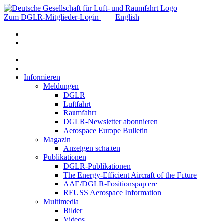
Zum DGLR-Mitglieder-Login
English
Informieren
Meldungen
DGLR
Luftfahrt
Raumfahrt
DGLR-Newsletter abonnieren
Aerospace Europe Bulletin
Magazin
Anzeigen schalten
Publikationen
DGLR-Publikationen
The Energy-Efficient Aircraft of the Future
AAE/DGLR-Positionspapiere
REUSS Aerospace Information
Multimedia
Bilder
Videos