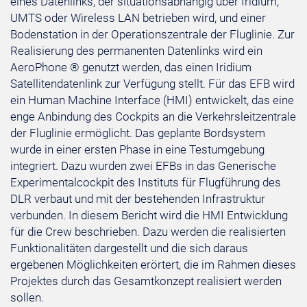
eines Datenlinks, der situationsabhängig über Iridium,
UMTS oder Wireless LAN betrieben wird, und einer
Bodenstation in der Operationszentrale der Fluglinie. Zur
Realisierung des permanenten Datenlinks wird ein
AeroPhone ® genutzt werden, das einen Iridium
Satellitendatenlink zur Verfügung stellt. Für das EFB wird
ein Human Machine Interface (HMI) entwickelt, das eine
enge Anbindung des Cockpits an die Verkehrsleitzentrale
der Fluglinie ermöglicht. Das geplante Bordsystem
wurde in einer ersten Phase in eine Testumgebung
integriert. Dazu wurden zwei EFBs in das Generische
Experimentalcockpit des Instituts für Flugführung des
DLR verbaut und mit der bestehenden Infrastruktur
verbunden. In diesem Bericht wird die HMI Entwicklung
für die Crew beschrieben. Dazu werden die realisierten
Funktionalitäten dargestellt und die sich daraus
ergebenen Möglichkeiten erörtert, die im Rahmen dieses
Projektes durch das Gesamtkonzept realisiert werden
sollen.