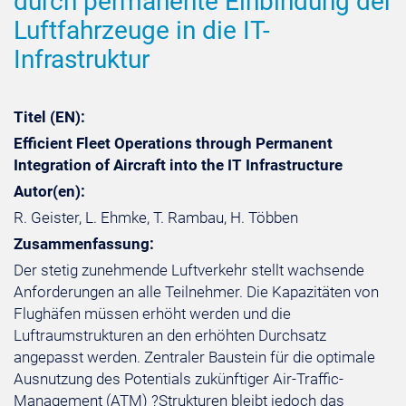
durch permanente Einbindung der
Luftfahrzeuge in die IT-
Infrastruktur
Titel (EN):
Efficient Fleet Operations through Permanent
Integration of Aircraft into the IT Infrastructure
Autor(en):
R. Geister, L. Ehmke, T. Rambau, H. Többen
Zusammenfassung:
Der stetig zunehmende Luftverkehr stellt wachsende
Anforderungen an alle Teilnehmer. Die Kapazitäten von
Flughäfen müssen erhöht werden und die
Luftraumstrukturen an den erhöhten Durchsatz
angepasst werden. Zentraler Baustein für die optimale
Ausnutzung des Potentials zukünftiger Air-Traffic-
Management (ATM) ?Strukturen bleibt jedoch das