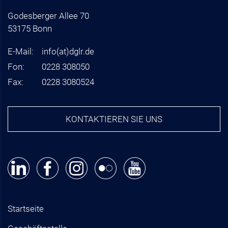
Godesberger Allee 70
53175 Bonn
E-Mail:
info
(at)
dglr.de
Fon:
0228 308050
Fax:
0228 3080524
KONTAKTIEREN SIE UNS
Startseite