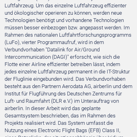
Luftfahrzeug. Um das einzelne Luftfahrzeug effizienter
und ökologischer operieren zu können, werden neue
Technologien benötigt und vorhandene Technologien
müssen besser einbezogen bzw. angepasst werden. Im
Rahmen des nationalen Luftfahrtforschungsprogramms
(LuFo), vierter Programmaufruf, wird in dem
Verbundvorhaben "Datalink for Air/Ground
Intercommunication (DAGI)" erforscht, wie sich die
Flotte einer Airline effizienter betreiben lässt, indem
jedes einzelne Luftfahrzeug permanent in die IT-Struktur
der Fluglinie eingebunden wird. Das Verbundvorhaben
besteht aus den Partnern Aerodata AG, airberlin und dem
Institut für Flugführung des Deutschen Zentrums für
Luft- und Raumfahrt (DLR e.V.) im Unterauftrag von
airberlin. In dieser Arbeit wird das geplante
Gesamtsystem beschrieben, das im Rahmen des
Projekts realisiert wird. Das System umfasst die
Nutzung eines Electronic Flight Bags (EFB) Class II,