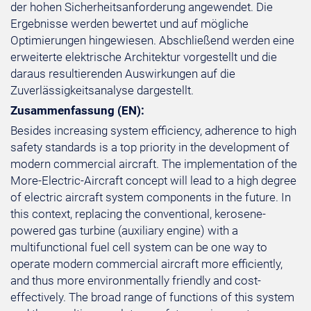
der hohen Sicherheitsanforderung angewendet. Die
Ergebnisse werden bewertet und auf mögliche
Optimierungen hingewiesen. Abschließend werden eine
erweiterte elektrische Architektur vorgestellt und die
daraus resultierenden Auswirkungen auf die
Zuverlässigkeitsanalyse dargestellt.
Zusammenfassung (EN):
Besides increasing system efficiency, adherence to high
safety standards is a top priority in the development of
modern commercial aircraft. The implementation of the
More-Electric-Aircraft concept will lead to a high degree
of electric aircraft system components in the future. In
this context, replacing the conventional, kerosene-
powered gas turbine (auxiliary engine) with a
multifunctional fuel cell system can be one way to
operate modern commercial aircraft more efficiently,
and thus more environmentally friendly and cost-
effectively. The broad range of functions of this system