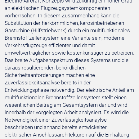
Electric-Aircraft Konzepts wird zukünftig ein hoher Grad
an elektrischen Flugzeugsystemkomponenten
vorherrschen. In diesem Zusammenhang kann die
Substitution der herkömmlichen, kerosinbetriebenen
Gasturbine (Hilfstriebwerk) durch ein multifunktionales
Brennstoffzellensystem eine Variante sein, moderne
Verkehrsflugzeuge effizienter und damit
umweltverträglicher sowie kostenkünstiger zu betreiben.
Das breite Aufgabenspektrum dieses Systems und die
daraus resultierenden behördlichen
Sicherheitsanforderungen machen eine
Zuverlässigkeitsanalyse bereits in der
Entwicklungsphase notwendig. Der elektrische Anteil am
multifunktionalen Brennstoffzellensystem stellt einen
wesentlichen Beitrag am Gesamtsystem dar und wird
innerhalb der vorgelegten Arbeit analysiert. Es wird die
Notwendigkeit einer Zuverlässigkeitsanaylse
beschrieben und anhand bereits entwickelter
elektrischer Anschlussarchitekturen auf die Einhaltung