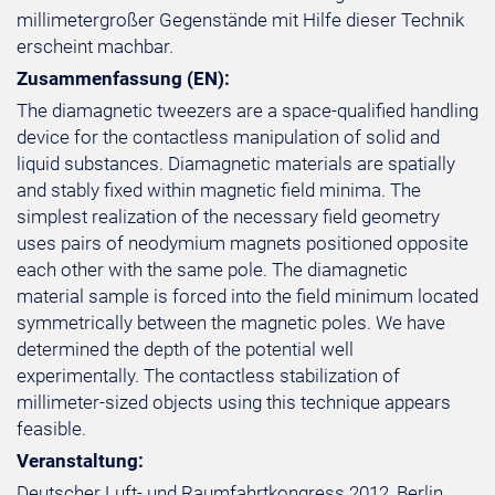
millimetergroßer Gegenstände mit Hilfe dieser Technik
erscheint machbar.
Zusammenfassung (EN):
The diamagnetic tweezers are a space-qualified handling
device for the contactless manipulation of solid and
liquid substances. Diamagnetic materials are spatially
and stably fixed within magnetic field minima. The
simplest realization of the necessary field geometry
uses pairs of neodymium magnets positioned opposite
each other with the same pole. The diamagnetic
material sample is forced into the field minimum located
symmetrically between the magnetic poles. We have
determined the depth of the potential well
experimentally. The contactless stabilization of
millimeter-sized objects using this technique appears
feasible.
Veranstaltung:
Deutscher Luft- und Raumfahrtkongress 2012, Berlin