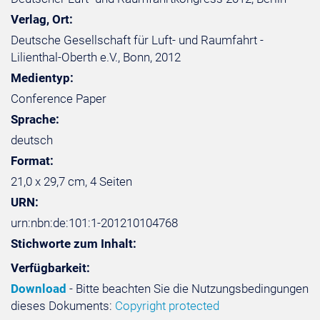
Verlag, Ort:
Deutsche Gesellschaft für Luft- und Raumfahrt -
Lilienthal-Oberth e.V., Bonn, 2012
Medientyp:
Conference Paper
Sprache:
deutsch
Format:
21,0 x 29,7 cm, 4 Seiten
URN:
urn:nbn:de:101:1-201210104768
Stichworte zum Inhalt:
Verfügbarkeit:
Download
- Bitte beachten Sie die Nutzungsbedingungen
dieses Dokuments:
Copyright protected