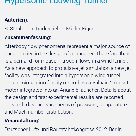
Hypersonic Ludwieg Tunnel
Autor(en):
S. Stephan, R. Radespiel, R. Müller-Eigner
Zusammenfassung:
Afterbody flow phenomena represent a major source of
uncertainties in the design of a launcher. Therefore there
is a demand for measuring such flows in a wind tunnel.
As a new approach to propulsive jet simulation a new jet
facility was integrated into a hypersonic wind tunnel.
This jet simulation facility resembles a Vulcain 2 rocket
motor integrated into an Ariane 5 launcher. Details about
the design and first experimental results are reported.
This includes measurements of pressure, temperature
and Mach number distribution.
Veranstaltung:
Deutscher Luft- und Raumfahrtkongress 2012, Berlin