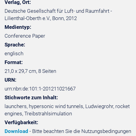
Verlag, Ort:
Deutsche Gesellschaft für Luft- und Raumfahrt -
Lilienthal-Oberth e.V., Bonn, 2012
Medientyp:
Conference Paper
Sprache:
englisch
Format:
21,0 x 29,7 cm, 8 Seiten
URN:
urn:nbn:de:101:1-201211021667
Stichworte zum Inhalt:
launchers, hypersonic wind tunnels, Ludwiegrohr, rocket
engines, Treibstrahlsimulation
Verfügbarkeit:
Download
- Bitte beachten Sie die Nutzungsbedingungen