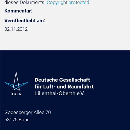
dieses Dokuments:
Copyright protected
Kommentar:
Veröffentlicht am:
02.11.2012
Godesberger Allee 70
53175 Bonn