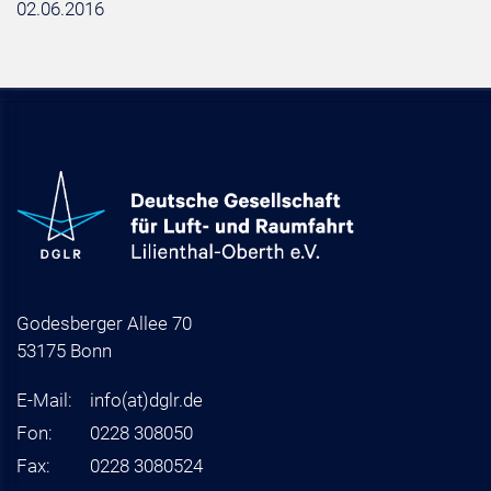
02.06.2016
Godesberger Allee 70
53175 Bonn
E-Mail:
info
(at)
dglr.de
Fon:
0228 308050
Fax:
0228 3080524