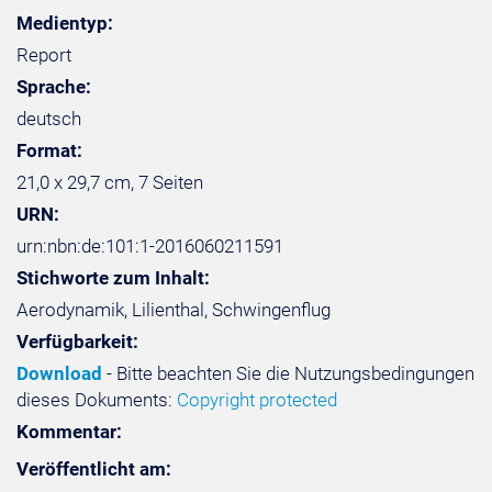
Medientyp:
Report
Sprache:
deutsch
Format:
21,0 x 29,7 cm, 7 Seiten
URN:
urn:nbn:de:101:1-2016060211591
Stichworte zum Inhalt:
Aerodynamik, Lilienthal, Schwingenflug
Verfügbarkeit:
Download
- Bitte beachten Sie die Nutzungsbedingungen
dieses Dokuments:
Copyright protected
Kommentar:
Veröffentlicht am: