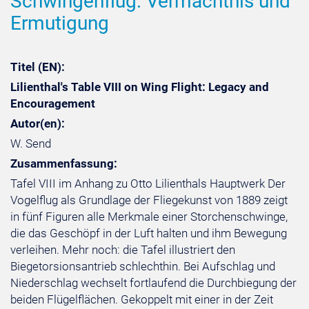
Schwingenflug: Vermächtnis und
Ermutigung
Titel (EN):
Lilienthal's Table VIII on Wing Flight: Legacy and
Encouragement
Autor(en):
W. Send
Zusammenfassung:
Tafel VIII im Anhang zu Otto Lilienthals Hauptwerk Der
Vogelflug als Grundlage der Fliegekunst von 1889 zeigt
in fünf Figuren alle Merkmale einer Storchenschwinge,
die das Geschöpf in der Luft halten und ihm Bewegung
verleihen. Mehr noch: die Tafel illustriert den
Biegetorsionsantrieb schlechthin. Bei Aufschlag und
Niederschlag wechselt fortlaufend die Durchbiegung der
beiden Flügelflächen. Gekoppelt mit einer in der Zeit