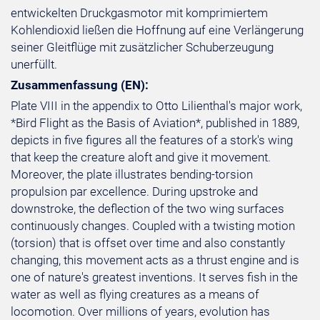
entwickelten Druckgasmotor mit komprimiertem
Kohlendioxid ließen die Hoffnung auf eine Verlängerung
seiner Gleitflüge mit zusätzlicher Schuberzeugung
unerfüllt.
Zusammenfassung (EN):
Plate VIII in the appendix to Otto Lilienthal's major work,
*Bird Flight as the Basis of Aviation*, published in 1889,
depicts in five figures all the features of a stork's wing
that keep the creature aloft and give it movement.
Moreover, the plate illustrates bending-torsion
propulsion par excellence. During upstroke and
downstroke, the deflection of the two wing surfaces
continuously changes. Coupled with a twisting motion
(torsion) that is offset over time and also constantly
changing, this movement acts as a thrust engine and is
one of nature's greatest inventions. It serves fish in the
water as well as flying creatures as a means of
locomotion. Over millions of years, evolution has