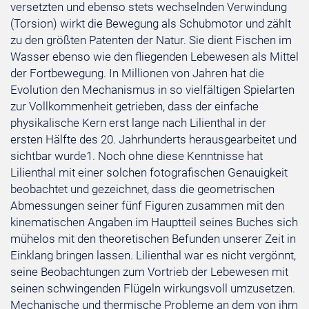
versetzten und ebenso stets wechselnden Verwindung
(Torsion) wirkt die Bewegung als Schubmotor und zählt
zu den größten Patenten der Natur. Sie dient Fischen im
Wasser ebenso wie den fliegenden Lebewesen als Mittel
der Fortbewegung. In Millionen von Jahren hat die
Evolution den Mechanismus in so vielfältigen Spielarten
zur Vollkommenheit getrieben, dass der einfache
physikalische Kern erst lange nach Lilienthal in der
ersten Hälfte des 20. Jahrhunderts herausgearbeitet und
sichtbar wurde1. Noch ohne diese Kenntnisse hat
Lilienthal mit einer solchen fotografischen Genauigkeit
beobachtet und gezeichnet, dass die geometrischen
Abmessungen seiner fünf Figuren zusammen mit den
kinematischen Angaben im Hauptteil seines Buches sich
mühelos mit den theoretischen Befunden unserer Zeit in
Einklang bringen lassen. Lilienthal war es nicht vergönnt,
seine Beobachtungen zum Vortrieb der Lebewesen mit
seinen schwingenden Flügeln wirkungsvoll umzusetzen.
Mechanische und thermische Probleme an dem von ihm