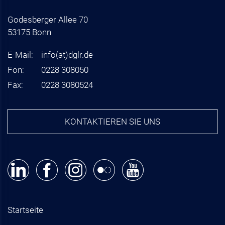
Godesberger Allee 70
53175 Bonn
E-Mail:
info
(at)
dglr.de
Fon:
0228 308050
Fax:
0228 3080524
KONTAKTIEREN SIE UNS
Startseite