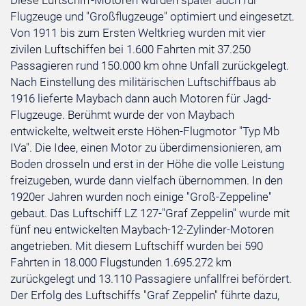
Diese Luftschiff-Motoren wurden später auch für
Flugzeuge und "Großflugzeuge" optimiert und eingesetzt.
Von 1911 bis zum Ersten Weltkrieg wurden mit vier
zivilen Luftschiffen bei 1.600 Fahrten mit 37.250
Passagieren rund 150.000 km ohne Unfall zurückgelegt.
Nach Einstellung des militärischen Luftschiffbaus ab
1916 lieferte Maybach dann auch Motoren für Jagd-
Flugzeuge. Berühmt wurde der von Maybach
entwickelte, weltweit erste Höhen-Flugmotor "Typ Mb
IVa". Die Idee, einen Motor zu überdimensionieren, am
Boden drosseln und erst in der Höhe die volle Leistung
freizugeben, wurde dann vielfach übernommen. In den
1920er Jahren wurden noch einige "Groß-Zeppeline"
gebaut. Das Luftschiff LZ 127-"Graf Zeppelin" wurde mit
fünf neu entwickelten Maybach-12-Zylinder-Motoren
angetrieben. Mit diesem Luftschiff wurden bei 590
Fahrten in 18.000 Flugstunden 1.695.272 km
zurückgelegt und 13.110 Passagiere unfallfrei befördert.
Der Erfolg des Luftschiffs "Graf Zeppelin" führte dazu,