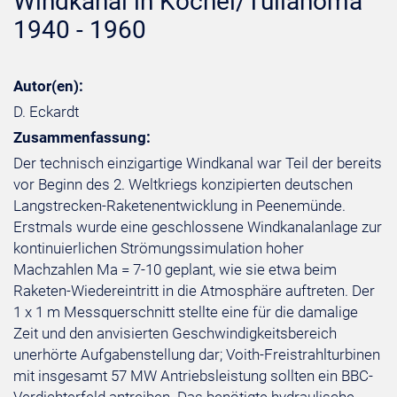
Windkanal in Kochel/Tullahoma
1940 - 1960
Autor(en):
D. Eckardt
Zusammenfassung:
Der technisch einzigartige Windkanal war Teil der bereits
vor Beginn des 2. Weltkriegs konzipierten deutschen
Langstrecken-Raketenentwicklung in Peenemünde.
Erstmals wurde eine geschlossene Windkanalanlage zur
kontinuierlichen Strömungssimulation hoher
Machzahlen Ma = 7-10 geplant, wie sie etwa beim
Raketen-Wiedereintritt in die Atmosphäre auftreten. Der
1 x 1 m Messquerschnitt stellte eine für die damalige
Zeit und den anvisierten Geschwindigkeitsbereich
unerhörte Aufgabenstellung dar; Voith-Freistrahlturbinen
mit insgesamt 57 MW Antriebsleistung sollten ein BBC-