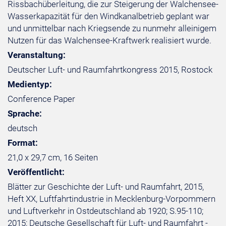
Rissbachüberleitung, die zur Steigerung der Walchensee-
Wasserkapazität für den Windkanalbetrieb geplant war
und unmittelbar nach Kriegsende zu nunmehr alleinigem
Nutzen für das Walchensee-Kraftwerk realisiert wurde.
Veranstaltung:
Deutscher Luft- und Raumfahrtkongress 2015, Rostock
Medientyp:
Conference Paper
Sprache:
deutsch
Format:
21,0 x 29,7 cm, 16 Seiten
Veröffentlicht:
Blätter zur Geschichte der Luft- und Raumfahrt, 2015,
Heft XX, Luftfahrtindustrie in Mecklenburg-Vorpommern
und Luftverkehr in Ostdeutschland ab 1920; S.95-110;
2015; Deutsche Gesellschaft für Luft- und Raumfahrt -