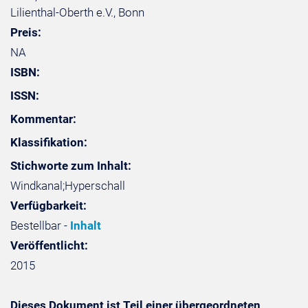
Lilienthal-Oberth e.V., Bonn
Preis:
NA
ISBN:
ISSN:
Kommentar:
Klassifikation:
Stichworte zum Inhalt:
Windkanal;Hyperschall
Verfügbarkeit:
Bestellbar -
Inhalt
Veröffentlicht:
2015
Dieses Dokument ist Teil einer übergeordneten