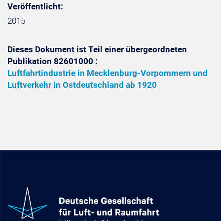
Veröffentlicht:
2015
Dieses Dokument ist Teil einer übergeordneten
Publikation 82601000 :
Luftfahrtindustrie in Mecklenburg-Vorpommern und
Luftverkehr in Ostdeutschland ab 1920