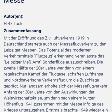
Messe
Autor(en):
H.-D. Tack
Zusammenfassung:
Mit der Eröffnung des Zivilluftverkehrs 1919 in
Deutschland startete auch der Messeflugverkehr zu den
Leipziger Messen. Das Potenzial des modernen
Verkehrsmittels "Flugzeug" erkennend, veranlasste das
"Leipziger Meß-Amt" Sonderflüge auszuschreiben. Die
zweite Hälfte der 20er Jahre war dann von einem
regelrechten Kampf der Fluggesellschaften Lufthansa
und Nordbayerische Verkehrsflug um die Zuschläge
geprägt. Nur langsam erholte sich der Messeflugverkehr
Anfang der 30er Jahre von den Auswirkungen der
Weltwirtschaftskrise, um dann nach einem kurzen
Höhenflug 1941 zusammen mit der Messe infolge des
Krieges unterzugehen. Erstmals brachte 1949 wieder ein