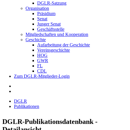
DGLR-Satzung
Organisation
Präsidium
Senat
Junger Senat
Geschäftsstelle
Mitgliedschaften und Kooperation
Geschichte
Aufarbeitung der Geschichte
Vereinsgeschichte
HOG
GWR
FL
CDL
Zum DGLR-Mitglieder-Login
DGLR
Publikationen
DGLR-Publikationsdatenbank -
Detailansicht