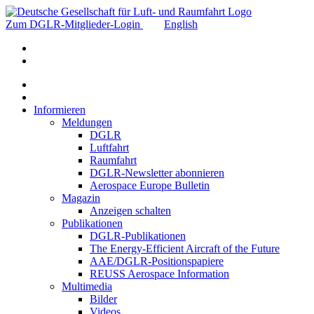
Zum DGLR-Mitglieder-Login
English
Informieren
Meldungen
DGLR
Luftfahrt
Raumfahrt
DGLR-Newsletter abonnieren
Aerospace Europe Bulletin
Magazin
Anzeigen schalten
Publikationen
DGLR-Publikationen
The Energy-Efficient Aircraft of the Future
AAE/DGLR-Positionspapiere
REUSS Aerospace Information
Multimedia
Bilder
Videos