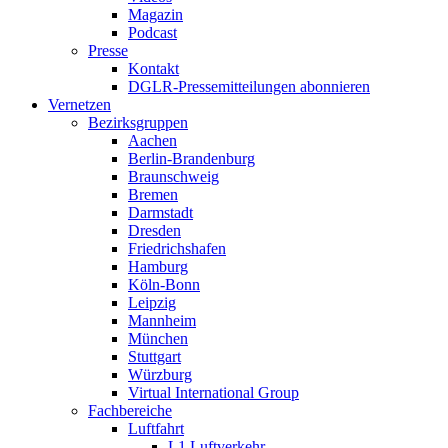
Magazin
Podcast
Presse
Kontakt
DGLR-Pressemitteilungen abonnieren
Vernetzen
Bezirksgruppen
Aachen
Berlin-Brandenburg
Braunschweig
Bremen
Darmstadt
Dresden
Friedrichshafen
Hamburg
Köln-Bonn
Leipzig
Mannheim
München
Stuttgart
Würzburg
Virtual International Group
Fachbereiche
Luftfahrt
L1 Luftverkehr