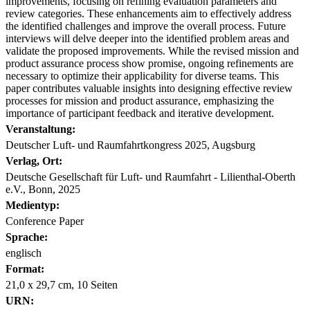
improvements, focusing on refining evaluation parameters and
review categories. These enhancements aim to effectively address
the identified challenges and improve the overall process. Future
interviews will delve deeper into the identified problem areas and
validate the proposed improvements. While the revised mission and
product assurance process show promise, ongoing refinements are
necessary to optimize their applicability for diverse teams. This
paper contributes valuable insights into designing effective review
processes for mission and product assurance, emphasizing the
importance of participant feedback and iterative development.
Veranstaltung:
Deutscher Luft- und Raumfahrtkongress 2025, Augsburg
Verlag, Ort:
Deutsche Gesellschaft für Luft- und Raumfahrt - Lilienthal-Oberth
e.V., Bonn, 2025
Medientyp:
Conference Paper
Sprache:
englisch
Format:
21,0 x 29,7 cm, 10 Seiten
URN: