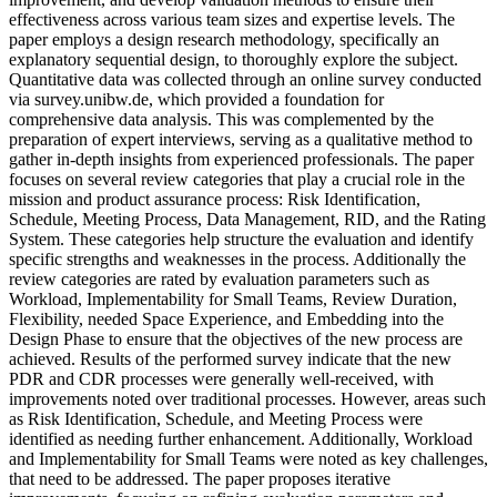
effectiveness across various team sizes and expertise levels. The
paper employs a design research methodology, specifically an
explanatory sequential design, to thoroughly explore the subject.
Quantitative data was collected through an online survey conducted
via survey.unibw.de, which provided a foundation for
comprehensive data analysis. This was complemented by the
preparation of expert interviews, serving as a qualitative method to
gather in-depth insights from experienced professionals. The paper
focuses on several review categories that play a crucial role in the
mission and product assurance process: Risk Identification,
Schedule, Meeting Process, Data Management, RID, and the Rating
System. These categories help structure the evaluation and identify
specific strengths and weaknesses in the process. Additionally the
review categories are rated by evaluation parameters such as
Workload, Implementability for Small Teams, Review Duration,
Flexibility, needed Space Experience, and Embedding into the
Design Phase to ensure that the objectives of the new process are
achieved. Results of the performed survey indicate that the new
PDR and CDR processes were generally well-received, with
improvements noted over traditional processes. However, areas such
as Risk Identification, Schedule, and Meeting Process were
identified as needing further enhancement. Additionally, Workload
and Implementability for Small Teams were noted as key challenges,
that need to be addressed. The paper proposes iterative